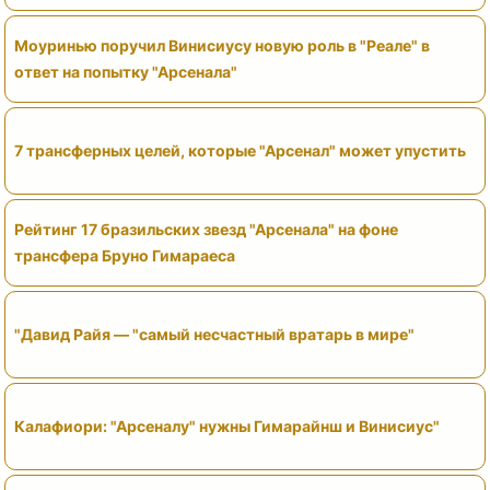
Моуринью поручил Винисиусу новую роль в "Реале" в
ответ на попытку "Арсенала"
7 трансферных целей, которые "Арсенал" может упустить
Рейтинг 17 бразильских звезд "Арсенала" на фоне
трансфера Бруно Гимараеса
"Давид Райя — "самый несчастный вратарь в мире"
Калафиори: "Арсеналу" нужны Гимарайнш и Винисиус"