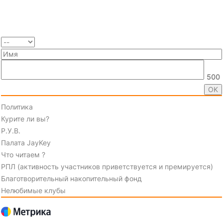
500
Политика
Курите ли вы?
Р.У.В.
Палата JayKey
Что читаем ?
РПЛ (активность участников приветствуется и премируется)
Благотворительный накопительный фонд
Нелюбимые клубы