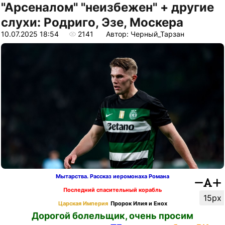
"Арсеналом" "неизбежен" + другие
слухи: Родриго, Эзе, Москера
10.07.2025 18:54
2141
Автор: Черный_Тарзан
Мытарства. Рассказ иеромонаха Романа
Последний спасительный корабль
15px
Царская Империя
Пророк Илия и Енох
Дорогой болельщик, очень просим