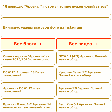
"Я покидаю "Арсенал", потому что мне нужен новый вызов"
Винисиус удалил все свои фото из Instagram
Все блоги
Все видео
Оценки игроков "Арсенала" за
ПСЖ 1:1 (4:3) Арсенал: Полный
сезон 2025/2026 с отчетом и
матч + обзор
вердиктами
ПСЖ 1:1 Арсенал. 13 Горе-
Кристал Пэлас 1:2 Арсенал:
заключений
Полный матч + обзор
Арсенал - ПСЖ. 12 пре-
Арсенал 1:0 Бернли: Полный
заключений
матч + обзор
Кристал Пэлас 1-2 Арсенал. 14
Вест Хэм 0:1 Арсенал: Полный
чемпионских заключений (итоги
матч + обзор
сезона)