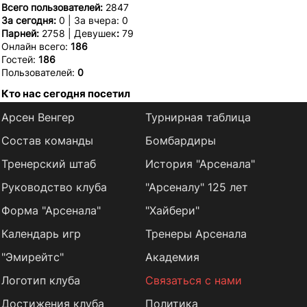
Всего пользователей:
2847
За сегодня:
0 | За вчера: 0
Парней:
2758 | Девушек
:
79
Онлайн всего:
186
Гостей:
186
Пользователей:
0
Кто нас сегодня посетил
Арсен Венгер
Турнирная таблица
Состав команды
Бомбардиры
Тренерский штаб
История "Арсенала"
Руководство клуба
"Арсеналу" 125 лет
Форма "Арсенала"
"Хайбери"
Календарь игр
Тренеры Арсенала
"Эмирейтс"
Академия
Логотип клуба
Связаться с нами
Достижения клуба
Политика