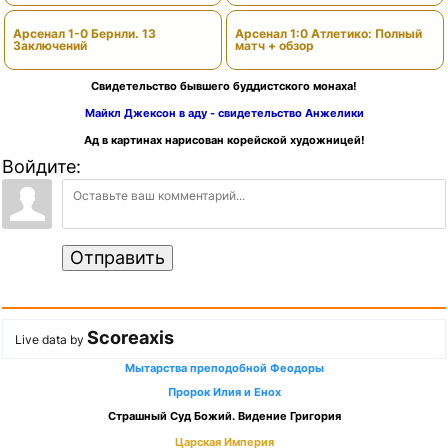
Арсенал 1-0 Бернли. 13
Арсенал 1:0 Атлетико: Полный
Заключений
матч + обзор
Свидетельство бывшего буддистского монаха!
Майкл Джексон в аду - свидетельство Анжелики
Ад в картинах нарисован корейской художницей!
Войдите:
Отправить
Scoreaxis
Live data by
Мытарства преподобной Феодоры
Пророк Илия и Енох
Страшный Суд Божий. Видение Григория
Царская Империя