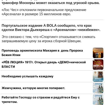
трансфер Москеры может оказаться под угрозой срыва.
«Лос Чес» отклонили первоначальное предложение
«Арсенала» в размере 15 миллионов евро.
Португальское издание A BOLA сообщило, что крах
сделки Виктора Дьекереша с «Арсеналом» «неизбежен».
Это связано с тем, что «Спортинг» отказывается снижать
запрашиваемую цену за игрока сборной Швеции.
Проповедь архиепископа Макария в день Пророка
Божия Илии
«РЁВ ЛЮЦИЯ» 1917г. Открыл дверь «ДЕМО»нической
ВЛАСТИ
Необходимо услышать каждому
Жемчужина, которую многие попирают.
Работайте Господу со страхом и радуйтеся Ему с
трепетом.