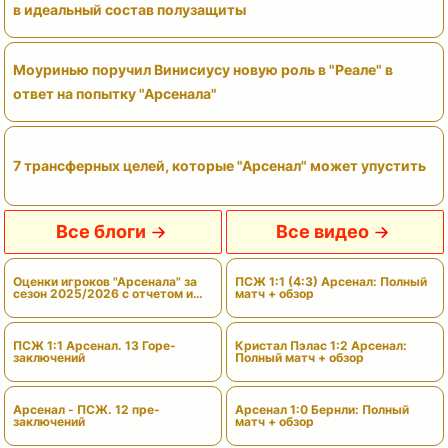
в идеальный состав полузащиты
Моуринью поручил Винисиусу новую роль в "Реале" в
ответ на попытку "Арсенала"
7 трансферных целей, которые "Арсенал" может упустить
Все блоги
Все видео
Оценки игроков "Арсенала" за
ПСЖ 1:1 (4:3) Арсенал: Полный
сезон 2025/2026 с отчетом и
матч + обзор
вердиктами
ПСЖ 1:1 Арсенал. 13 Горе-
Кристал Пэлас 1:2 Арсенал:
заключений
Полный матч + обзор
Арсенал - ПСЖ. 12 пре-
Арсенал 1:0 Бернли: Полный
заключений
матч + обзор