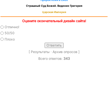
Пророк Илия и Енох
Страшный Суд Божий. Видение Григория
Царская Империя
Оцените окончательный дизайн сайта!
Отлично!
50/50
Плохо
[
Результаты
·
Архив опросов
]
Всего ответов:
343