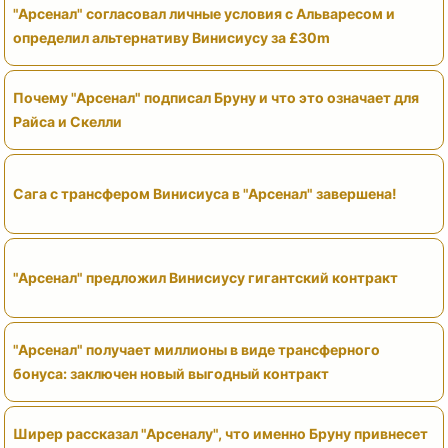
"Арсенал" согласовал личные условия с Альваресом и
определил альтернативу Винисиусу за £30m
Почему "Арсенал" подписал Бруну и что это означает для
Райса и Скелли
Сага с трансфером Винисиуса в "Арсенал" завершена!
"Арсенал" предложил Винисиусу гигантский контракт
"Арсенал" получает миллионы в виде трансферного
бонуса: заключен новый выгодный контракт
Ширер рассказал "Арсеналу", что именно Бруну привнесет