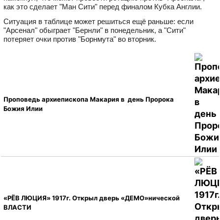
как это сделает "Ман Сити" перед финалом Кубка Англии.
Ситуация в таблице может решиться ещё раньше: если
"Арсенал" обыграет "Бернли" в понедельник, а "Сити"
потеряет очки против "Борнмута" во вторник.
Проповедь архиепископа Макария в день Пророка
Божия Илии
«РЁВ ЛЮЦИЯ» 1917г. Открыл дверь «ДЕМО»нической
ВЛАСТИ