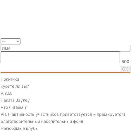
500
Политика
Курите ли вы?
Р.У.В.
Палата JayKey
Что читаем ?
РПЛ (активность участников приветствуется и премируется)
Благотворительный накопительный фонд
Нелюбимые клубы