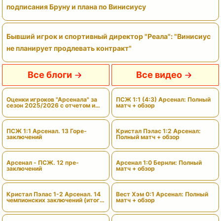
подписания Бруну и плана по Винисиусу
Бывший игрок и спортивный директор "Реала": "Винисиус
не планирует продлевать контракт"
Все блоги
Все видео
Оценки игроков "Арсенала" за
ПСЖ 1:1 (4:3) Арсенал: Полный
сезон 2025/2026 с отчетом и
матч + обзор
вердиктами
ПСЖ 1:1 Арсенал. 13 Горе-
Кристал Пэлас 1:2 Арсенал:
заключений
Полный матч + обзор
Арсенал - ПСЖ. 12 пре-
Арсенал 1:0 Бернли: Полный
заключений
матч + обзор
Кристал Пэлас 1-2 Арсенал. 14
Вест Хэм 0:1 Арсенал: Полный
чемпионских заключений (итоги
матч + обзор
сезона)