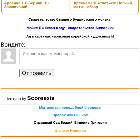
Арсенал 1-0 Бернли. 13
Арсенал 1:0 Атлетико: Полный
Заключений
матч + обзор
Свидетельство бывшего буддистского монаха!
Майкл Джексон в аду - свидетельство Анжелики
Ад в картинах нарисован корейской художницей!
Войдите:
Отправить
Scoreaxis
Live data by
Мытарства преподобной Феодоры
Пророк Илия и Енох
Страшный Суд Божий. Видение Григория
Царская Империя