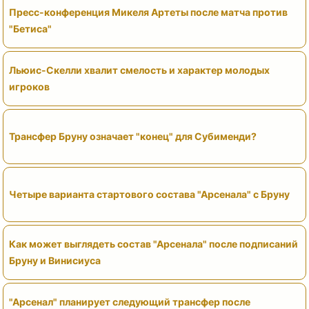
Пресс-конференция Микеля Артеты после матча против
"Бетиса"
Льюис-Скелли хвалит смелость и характер молодых
игроков
Трансфер Бруну означает "конец" для Субименди?
Четыре варианта стартового состава "Арсенала" с Бруну
Как может выглядеть состав "Арсенала" после подписаний
Бруну и Винисиуса
"Арсенал" планирует следующий трансфер после