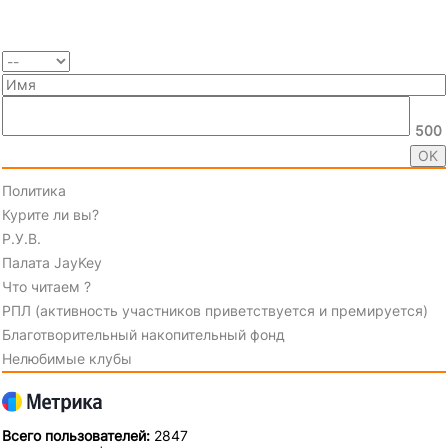
500
Политика
Курите ли вы?
Р.У.В.
Палата JayKey
Что читаем ?
РПЛ (активность участников приветствуется и премируется)
Благотворительный накопительный фонд
Нелюбимые клубы
Всего пользователей:
2847