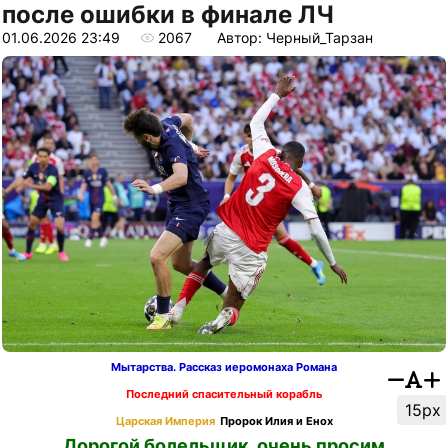
после ошибки в финале ЛЧ
01.06.2026 23:49
2067
Автор: Черный_Тарзан
Мытарства. Рассказ иеромонаха Романа
Последний спасительный корабль
15px
Царская Империя
Пророк Илия и Енох
Дорогой болельщик, очень просим