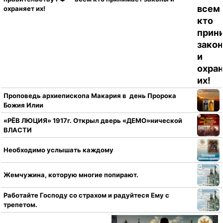
охраняет их!
Проповедь архиепископа Макария в день Пророка
Божия Илии
«РЁВ ЛЮЦИЯ» 1917г. Открыл дверь «ДЕМО»нической
ВЛАСТИ
Необходимо услышать каждому
Жемчужина, которую многие попирают.
Работайте Господу со страхом и радуйтеся Ему с
трепетом.