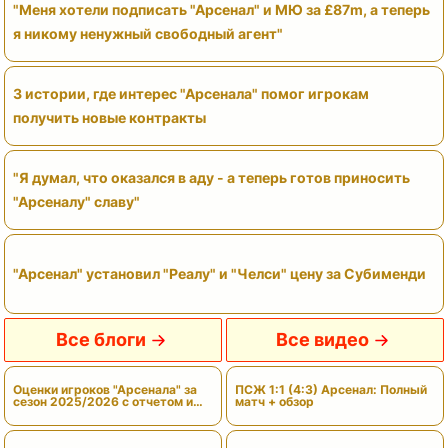
"Меня хотели подписать "Арсенал" и МЮ за £87m, а теперь
я никому ненужный свободный агент"
3 истории, где интерес "Арсенала" помог игрокам
получить новые контракты
"Я думал, что оказался в аду - а теперь готов приносить
"Арсеналу" славу"
"Арсенал" установил "Реалу" и "Челси" цену за Субименди
Все блоги
Все видео
Оценки игроков "Арсенала" за
ПСЖ 1:1 (4:3) Арсенал: Полный
сезон 2025/2026 с отчетом и
матч + обзор
вердиктами