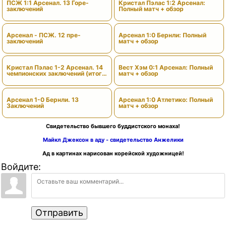
ПСЖ 1:1 Арсенал. 13 Горе-
Кристал Пэлас 1:2 Арсенал:
заключений
Полный матч + обзор
Арсенал - ПСЖ. 12 пре-
Арсенал 1:0 Бернли: Полный
заключений
матч + обзор
Кристал Пэлас 1-2 Арсенал. 14
Вест Хэм 0:1 Арсенал: Полный
чемпионских заключений (итоги
матч + обзор
сезона)
Арсенал 1-0 Бернли. 13
Арсенал 1:0 Атлетико: Полный
Заключений
матч + обзор
Свидетельство бывшего буддистского монаха!
Майкл Джексон в аду - свидетельство Анжелики
Ад в картинах нарисован корейской художницей!
Войдите:
Отправить