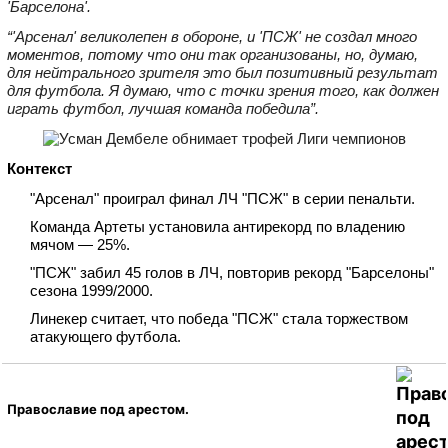
'Барселона'.
“'Арсенал' великолепен в обороне, и 'ПСЖ' не создал много
моментов, потому что они так организованы, но, думаю,
для нейтрального зрителя это был позитивный результат
для футбола. Я думаю, что с точки зрения того, как должен
играть футбол, лучшая команда победила”.
Контекст
"Арсенал" проиграл финал ЛЧ "ПСЖ" в серии пенальти.
Команда Артеты установила антирекорд по владению
мячом — 25%.
"ПСЖ" забил 45 голов в ЛЧ, повторив рекорд "Барселоны"
сезона 1999/2000.
Линекер считает, что победа "ПСЖ" стала торжеством
атакующего футбола.
Православие под арестом.