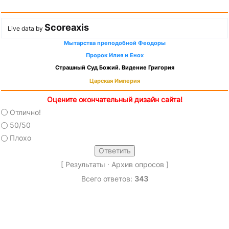
Scoreaxis
Live data by
Мытарства преподобной Феодоры
Пророк Илия и Енох
Страшный Суд Божий. Видение Григория
Царская Империя
Оцените окончательный дизайн сайта!
Отлично!
50/50
Плохо
[
Результаты
·
Архив опросов
]
Всего ответов:
343