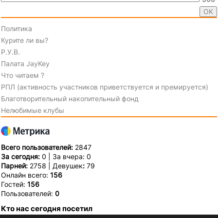
Политика
Курите ли вы?
Р.У.В.
Палата JayKey
Что читаем ?
РПЛ (активность участников приветствуется и премируется)
Благотворительный накопительный фонд
Нелюбимые клубы
Всего пользователей:
2847
За сегодня:
0 | За вчера: 0
Парней:
2758 | Девушек
:
79
Онлайн всего:
156
Гостей:
156
Пользователей:
0
Кто нас сегодня посетил