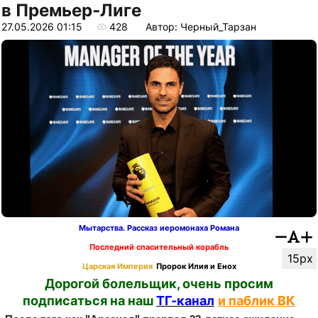
в Премьер‑Лиге
27.05.2026 01:15
428
Автор: Черный_Тарзан
Мытарства. Рассказ иеромонаха Романа
Последний спасительный корабль
15px
Царская Империя
Пророк Илия и Енох
Дорогой болельщик, очень просим
подписаться на наш
ТГ-канал
и паблик ВК