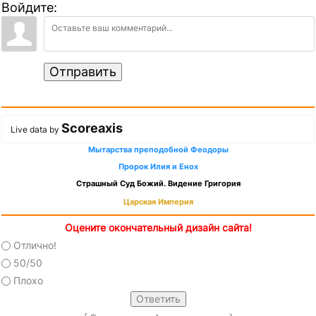
Войдите:
Отправить
Scoreaxis
Live data by
Мытарства преподобной Феодоры
Пророк Илия и Енох
Страшный Суд Божий. Видение Григория
Царская Империя
Оцените окончательный дизайн сайта!
Отлично!
50/50
Плохо