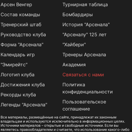
Арсен Венгер
Турнирная таблица
Состав команды
Бомбардиры
Тренерский штаб
История "Арсенала"
Руководство клуба
"Арсеналу" 125 лет
Форма "Арсенала"
"Хайбери"
Календарь игр
Тренеры Арсенала
"Эмирейтс"
Академия
Логотип клуба
Связаться с нами
Достижения клуба
Политика
конфиденциальности
Рекорды клуба
Пользовательское
Легенды "Арсенала"
соглашение
Все материалы, размещённые на сайте, принадлежат их законным
владельцам и используются исключительно в информационных целях.
Источники материалов – открытые и свободные источники. Если вы
являетесь правообладателем и считаете, что использование какого-либо