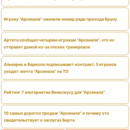
Игроку "Арсенала" сменили номер ради прихода Бруну
Артета сообщил четырем игрокам "Арсенала", что их
отправят домой из-за плохих тренировок
Альварес и Баркола подписывают контракт, 5 игроков
уходят: мечта "Арсенала" на ТО
Рейтинг 7 альтернатив Винисиусу для "Арсенала"
10 самых дорогих продаж "Арсенала" и почему это
свидетельствует о заслугах Берта