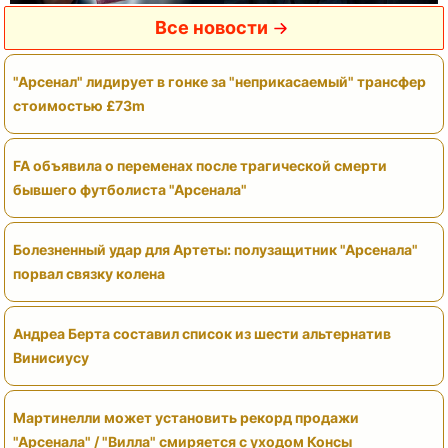
Все новости
"Арсенал" лидирует в гонке за "неприкасаемый" трансфер
стоимостью £73m
FA объявила о переменах после трагической смерти
бывшего футболиста "Арсенала"
Болезненный удар для Артеты: полузащитник "Арсенала"
порвал связку колена
Андреа Берта составил список из шести альтернатив
Винисиусу
Мартинелли может установить рекорд продажи
"Арсенала" / "Вилла" смиряется с уходом Консы