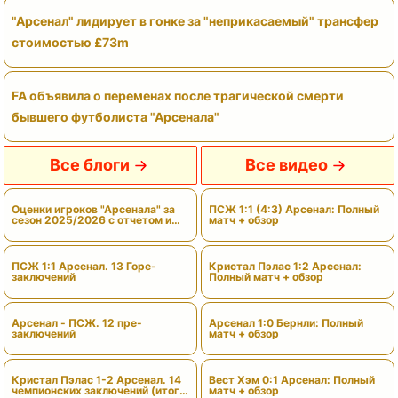
"Арсенал" лидирует в гонке за "неприкасаемый" трансфер
стоимостью £73m
FA объявила о переменах после трагической смерти
бывшего футболиста "Арсенала"
Все блоги
Все видео
Оценки игроков "Арсенала" за
ПСЖ 1:1 (4:3) Арсенал: Полный
сезон 2025/2026 с отчетом и
матч + обзор
вердиктами
ПСЖ 1:1 Арсенал. 13 Горе-
Кристал Пэлас 1:2 Арсенал:
заключений
Полный матч + обзор
Арсенал - ПСЖ. 12 пре-
Арсенал 1:0 Бернли: Полный
заключений
матч + обзор
Кристал Пэлас 1-2 Арсенал. 14
Вест Хэм 0:1 Арсенал: Полный
чемпионских заключений (итоги
матч + обзор