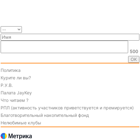
500
Политика
Курите ли вы?
Р.У.В.
Палата JayKey
Что читаем ?
РПЛ (активность участников приветствуется и премируется)
Благотворительный накопительный фонд
Нелюбимые клубы