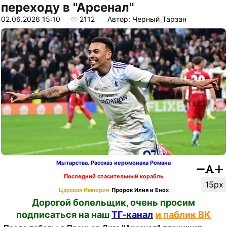
переходу в "Арсенал"
02.06.2026 15:10
2112
Автор: Черный_Тарзан
Мытарства. Рассказ иеромонаха Романа
Последний спасительный корабль
15px
Царская Империя
Пророк Илия и Енох
Дорогой болельщик, очень просим
подписаться на наш
ТГ-канал
и паблик ВК