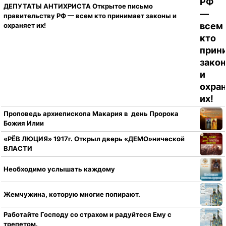
ДЕПУТАТЫ АНТИХРИСТА Открытое письмо
правительству РФ — всем кто принимает законы и
охраняет их!
Проповедь архиепископа Макария в день Пророка
Божия Илии
«РЁВ ЛЮЦИЯ» 1917г. Открыл дверь «ДЕМО»нической
ВЛАСТИ
Необходимо услышать каждому
Жемчужина, которую многие попирают.
Работайте Господу со страхом и радуйтеся Ему с
трепетом.