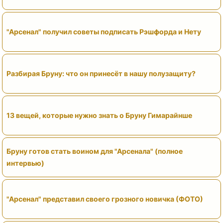
"Арсенал" получил советы подписать Рэшфорда и Нету
Разбирая Бруну: что он принесёт в нашу полузащиту?
13 вещей, которые нужно знать о Бруну Гимарайнше
Бруну готов стать воином для "Арсенала" (полное
интервью)
"Арсенал" представил своего грозного новичка (ФОТО)