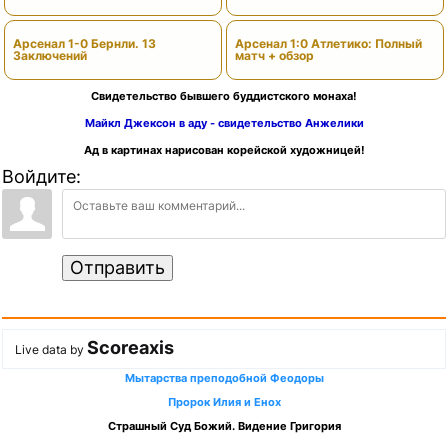
сезона)
Арсенал 1-0 Бернли. 13
Арсенал 1:0 Атлетико: Полный
Заключений
матч + обзор
Свидетельство бывшего буддистского монаха!
Майкл Джексон в аду - свидетельство Анжелики
Ад в картинах нарисован корейской художницей!
Войдите:
Отправить
Scoreaxis
Live data by
Мытарства преподобной Феодоры
Пророк Илия и Енох
Страшный Суд Божий. Видение Григория