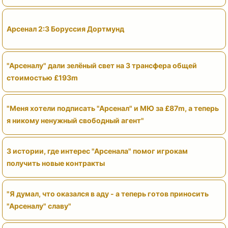
Арсенал 2:3 Боруссия Дортмунд
"Арсеналу" дали зелёный свет на 3 трансфера общей
стоимостью £193m
"Меня хотели подписать "Арсенал" и МЮ за £87m, а теперь
я никому ненужный свободный агент"
3 истории, где интерес "Арсенала" помог игрокам
получить новые контракты
"Я думал, что оказался в аду - а теперь готов приносить
"Арсеналу" славу"