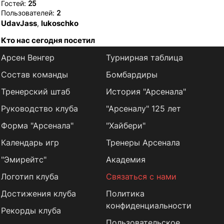
Гостей:
25
Пользователей:
2
UdavJass
lukoschko
,
Кто нас сегодня посетил
Арсен Венгер
Турнирная таблица
Состав команды
Бомбардиры
Тренерский штаб
История "Арсенала"
Руководство клуба
"Арсеналу" 125 лет
Форма "Арсенала"
"Хайбери"
Календарь игр
Тренеры Арсенала
"Эмирейтс"
Академия
Логотип клуба
Связаться с нами
Достижения клуба
Политика
конфиденциальности
Рекорды клуба
Пользовательское