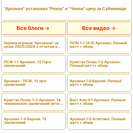
"Арсенал" установил "Реалу" и "Челси" цену за Субименди
Все блоги
Все видео
Оценки игроков "Арсенала" за
ПСЖ 1:1 (4:3) Арсенал: Полный
сезон 2025/2026 с отчетом и
матч + обзор
вердиктами
ПСЖ 1:1 Арсенал. 13 Горе-
Кристал Пэлас 1:2 Арсенал:
заключений
Полный матч + обзор
Арсенал - ПСЖ. 12 пре-
Арсенал 1:0 Бернли: Полный
заключений
матч + обзор
Кристал Пэлас 1-2 Арсенал. 14
Вест Хэм 0:1 Арсенал: Полный
чемпионских заключений (итоги
матч + обзор
сезона)
Арсенал 1-0 Бернли. 13
Арсенал 1:0 Атлетико: Полный
Заключений
матч + обзор