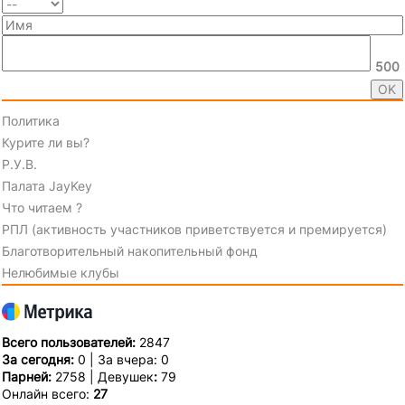
500
Политика
Курите ли вы?
Р.У.В.
Палата JayKey
Что читаем ?
РПЛ (активность участников приветствуется и премируется)
Благотворительный накопительный фонд
Нелюбимые клубы
Всего пользователей:
2847
За сегодня:
0 | За вчера: 0
Парней:
2758 | Девушек
:
79
Онлайн всего:
27