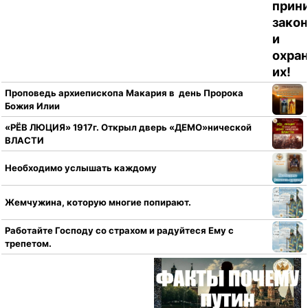
Проповедь архиепископа Макария в день Пророка
Божия Илии
«РЁВ ЛЮЦИЯ» 1917г. Открыл дверь «ДЕМО»нической
ВЛАСТИ
Необходимо услышать каждому
Жемчужина, которую многие попирают.
Работайте Господу со страхом и радуйтеся Ему с
трепетом.