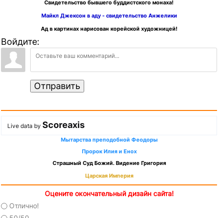
Свидетельство бывшего буддистского монаха!
Майкл Джексон в аду - свидетельство Анжелики
Ад в картинах нарисован корейской художницей!
Войдите:
Отправить
Scoreaxis
Live data by
Мытарства преподобной Феодоры
Пророк Илия и Енох
Страшный Суд Божий. Видение Григория
Царская Империя
Оцените окончательный дизайн сайта!
Отлично!
50/50