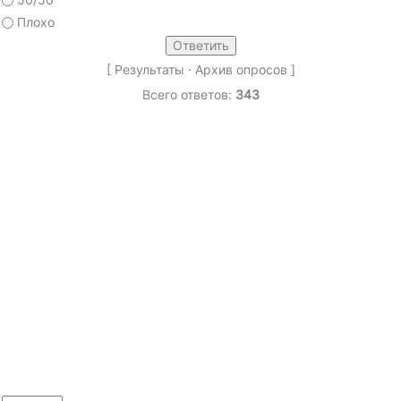
Плохо
[
Результаты
·
Архив опросов
]
Всего ответов:
343