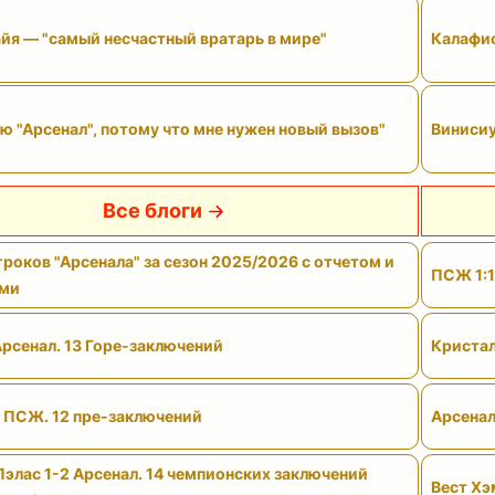
йя — "самый несчастный вратарь в мире"
Калафио
ю "Арсенал", потому что мне нужен новый вызов"
Винисиу
Все блоги
роков "Арсенала" за сезон 2025/2026 с отчетом и
ПСЖ 1:1
ами
Арсенал. 13 Горе-заключений
Кристал
- ПСЖ. 12 пре-заключений
Арсенал
Пэлас 1-2 Арсенал. 14 чемпионских заключений
Вест Хэ