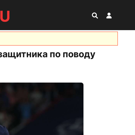
RU
защитника по поводу