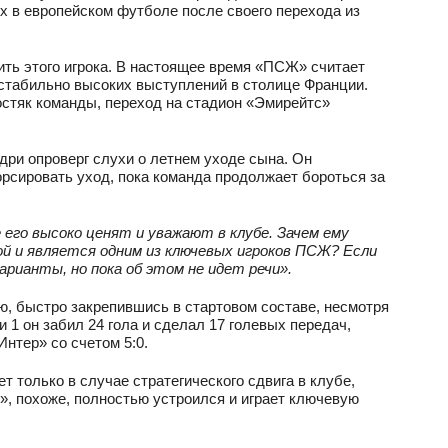
х в европейском футболе после своего перехода из
ить этого игрока. В настоящее время «ПСЖ» считает
стабильно высоких выступлений в столице Франции.
стяк команды, переход на стадион «Эмирейтс»
адри опроверг слухи о летнем уходе сына. Он
орсировать уход, пока команда продолжает бороться за
его высоко ценят и уважают в клубе. Зачем ему
ой и является одним из ключевых игроков ПСЖ? Если
ианты, но пока об этом не идет речи».
, быстро закрепившись в стартовом составе, несмотря
 1 он забил 24 гола и сделал 17 голевых передач,
нтер» со счетом 5:0.
 только в случае стратегического сдвига в клубе,
, похоже, полностью устроился и играет ключевую