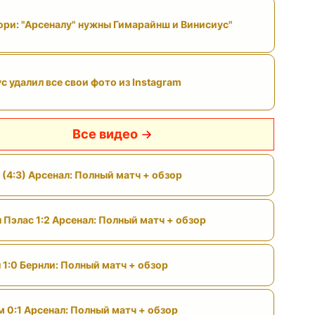
ри: "Арсеналу" нужны Гимарайнш и Винисиус"
с удалил все свои фото из Instagram
Все видео
 (4:3) Арсенал: Полный матч + обзор
 Пэлас 1:2 Арсенал: Полный матч + обзор
 1:0 Бернли: Полный матч + обзор
м 0:1 Арсенал: Полный матч + обзор