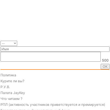
500
Политика
Курите ли вы?
Р.У.В.
Палата JayKey
Что читаем ?
РПЛ (активность участников приветствуется и премируется)