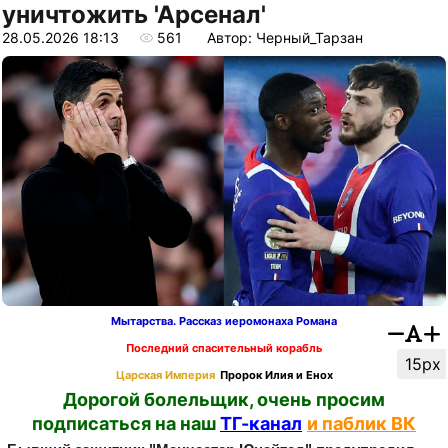
уничтожить 'Арсенал'
28.05.2026 18:13
561
Автор: Черный_Тарзан
Мытарства. Рассказ иеромонаха Романа
Последний спасительный корабль
15px
Царская Империя
Пророк Илия и Енох
Дорогой болельщик, очень просим
подписаться на наш
ТГ-канал
и паблик ВК