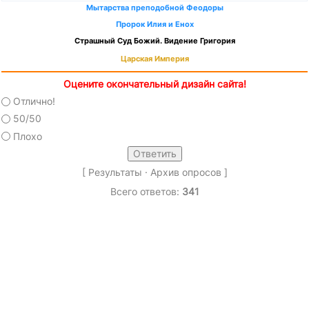
Мытарства преподобной Феодоры
Пророк Илия и Енох
Страшный Суд Божий. Видение Григория
Царская Империя
Оцените окончательный дизайн сайта!
Отлично!
50/50
Плохо
[
Результаты
·
Архив опросов
]
Всего ответов:
341