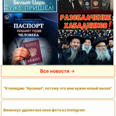
Все новости
"Я покидаю "Арсенал", потому что мне нужен новый вызов"
Винисиус удалил все свои фото из Instagram