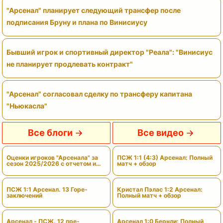
"Арсенал" планирует следующий трансфер после
подписания Бруну и плана по Винисиусу
Бывший игрок и спортивный директор "Реала": "Винисиус
не планирует продлевать контракт"
"Арсенал" согласовал сделку по трансферу капитана
"Ньюкасла"
Все блоги
Все видео
Оценки игроков "Арсенала" за
ПСЖ 1:1 (4:3) Арсенал: Полный
сезон 2025/2026 с отчетом и
матч + обзор
вердиктами
ПСЖ 1:1 Арсенал. 13 Горе-
Кристал Пэлас 1:2 Арсенал:
заключений
Полный матч + обзор
Арсенал - ПСЖ. 12 пре-
Арсенал 1:0 Бернли: Полный