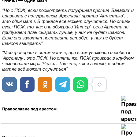
Финал — один матч
"Но с ПСЖ, если посмотреть полуфинал против 'Баварии' и
сравнить с полуфиналом 'Арсенала' против 'Атлетико'…
это один матч. В финале всё может случиться. Но стиль
игры ПСЖ, то, как они обыграли 'Интер', если Артета не
придумает план сыграть лучше, у них не будет шансов.
Если они захотят поставить автобус, у них не будет
шансов выиграть".
"Мой фаворит в этом матче, при всём уважении и любви к
'Арсеналу', это ПСЖ. Но опять же, ПСЖ проиграл в клубном
чемпионате мира 'Челси'. Так что, как я говорю, в одном
матче всё может случиться".
Православие под арестом.