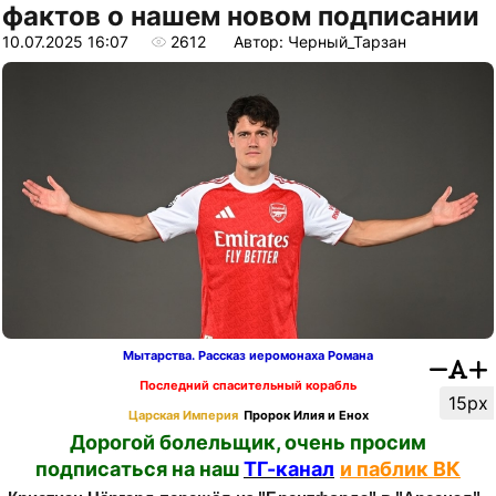
фактов о нашем новом подписании
10.07.2025 16:07
2612
Автор: Черный_Тарзан
Мытарства. Рассказ иеромонаха Романа
Последний спасительный корабль
15px
Царская Империя
Пророк Илия и Енох
Дорогой болельщик, очень просим
подписаться на наш
ТГ-канал
и паблик ВК