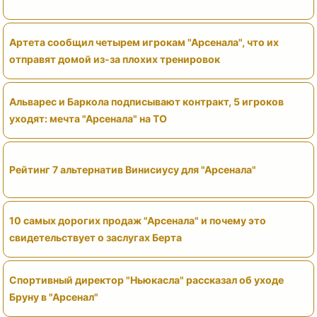
Артета сообщил четырем игрокам "Арсенала", что их
отправят домой из-за плохих тренировок
Альварес и Баркола подписывают контракт, 5 игроков
уходят: мечта "Арсенала" на ТО
Рейтинг 7 альтернатив Винисиусу для "Арсенала"
10 самых дорогих продаж "Арсенала" и почему это
свидетельствует о заслугах Берта
Спортивный директор "Ньюкасла" рассказал об уходе
Бруну в "Арсенал"