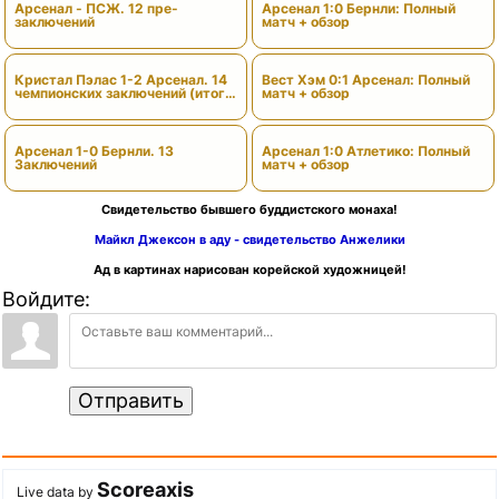
Арсенал - ПСЖ. 12 пре-
Арсенал 1:0 Бернли: Полный
заключений
матч + обзор
Кристал Пэлас 1-2 Арсенал. 14
Вест Хэм 0:1 Арсенал: Полный
чемпионских заключений (итоги
матч + обзор
сезона)
Арсенал 1-0 Бернли. 13
Арсенал 1:0 Атлетико: Полный
Заключений
матч + обзор
Свидетельство бывшего буддистского монаха!
Майкл Джексон в аду - свидетельство Анжелики
Ад в картинах нарисован корейской художницей!
Войдите:
Отправить
Scoreaxis
Live data by