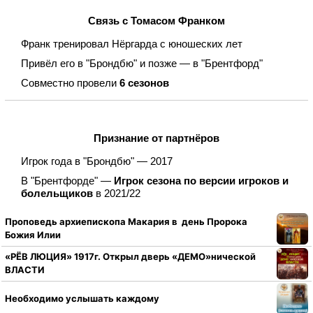
Связь с Томасом Франком
Франк тренировал Нёргарда с юношеских лет
Привёл его в "Брондбю" и позже — в "Брентфорд"
Совместно провели
6 сезонов
Признание от партнёров
Игрок года в "Брондбю" — 2017
В "Брентфорде" —
Игрок сезона по версии игроков и
болельщиков
в 2021/22
Проповедь архиепископа Макария в день Пророка
Божия Илии
«РЁВ ЛЮЦИЯ» 1917г. Открыл дверь «ДЕМО»нической
ВЛАСТИ
Необходимо услышать каждому