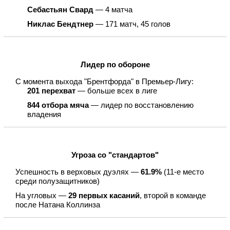
Себастьян Свард
— 4 матча
Никлас Бендтнер
— 171 матч, 45 голов
Лидер по обороне
С момента выхода "Брентфорда" в Премьер-Лигу:
201 перехват
— больше всех в лиге
844 отбора мяча
— лидер по восстановлению
владения
Угроза со "стандартов"
Успешность в верховых дуэлях —
61.9%
(11-е место
среди полузащитников)
На угловых —
29 первых касаний
, второй в команде
после Натана Коллинза