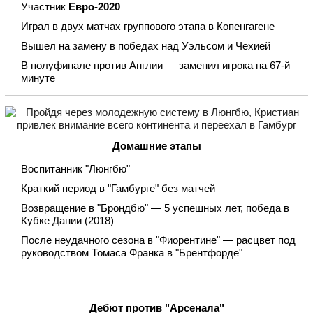
Участник
Евро-2020
Играл в двух матчах группового этапа в Копенгагене
Вышел на замену в победах над Уэльсом и Чехией
В полуфинале против Англии — заменил игрока на 67-й
минуте
Домашние этапы
Воспитанник "Люнгбю"
Краткий период в "Гамбурге" без матчей
Возвращение в "Брондбю" — 5 успешных лет, победа в
Кубке Дании (2018)
После неудачного сезона в "Фиорентине" — расцвет под
руководством Томаса Франка в "Брентфорде"
Дебют против "Арсенала"