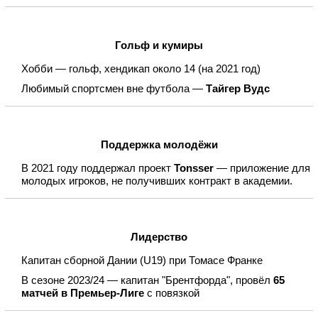
Гольф и кумиры
Хобби — гольф, хендикап около 14 (на 2021 год)
Любимый спортсмен вне футбола —
Тайгер Вудс
Поддержка молодёжи
В 2021 году поддержал проект
Tonsser
— приложение для
молодых игроков, не получивших контракт в академии.
Лидерство
Капитан сборной Дании (U19) при Томасе Франке
В сезоне 2023/24 — капитан "Брентфорда", провёл
65
матчей в Премьер-Лиге
с повязкой