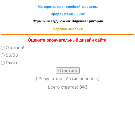
Мытарства преподобной Феодоры
Пророк Илия и Енох
Страшный Суд Божий. Видение Григория
Царская Империя
Оцените окончательный дизайн сайта!
Отлично!
50/50
Плохо
[
Результаты
·
Архив опросов
]
Всего ответов:
343