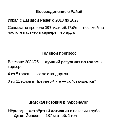
Воссоединение с Райей
Играл с Давидом Райей с 2019 по 2023
Совместно провели
107 матчей
, Райя — восьмой по
частоте партнёр в карьере Нёргарда
Голевой прогресс
В сезоне 2024/25 —
лучший результат по голам
в
карьере
4 из 5 голов — после стандартов
9 из 11 голов в Премьер-Лиге — со "стандартов"
Датская история в "Арсенале"
Нёргард —
четвёртый датчанин
в истории клуба:
Джон Йенсен
— 137 матчей, 1 гол