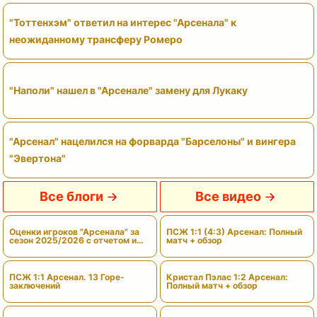
"Тоттенхэм" ответил на интерес "Арсенала" к
неожиданному трансферу Ромеро
"Наполи" нашел в "Арсенале" замену для Лукаку
"Арсенал" нацелился на форварда "Барселоны" и вингера
"Эвертона"
Все блоги
Все видео
Оценки игроков "Арсенала" за
ПСЖ 1:1 (4:3) Арсенал: Полный
сезон 2025/2026 с отчетом и
матч + обзор
вердиктами
ПСЖ 1:1 Арсенал. 13 Горе-
Кристал Пэлас 1:2 Арсенал:
заключений
Полный матч + обзор