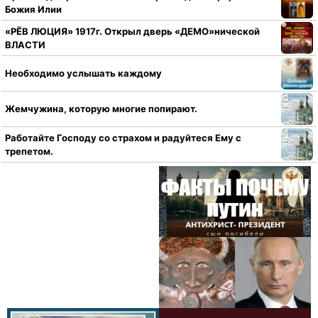
Божия Илии
«РЁВ ЛЮЦИЯ» 1917г. Открыл дверь «ДЕМО»нической
ВЛАСТИ
Необходимо услышать каждому
Жемчужина, которую многие попирают.
Работайте Господу со страхом и радуйтеся Ему с
трепетом.