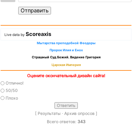
Отправить
Scoreaxis
Live data by
Мытарства преподобной Феодоры
Пророк Илия и Енох
Страшный Суд Божий. Видение Григория
Царская Империя
Оцените окончательный дизайн сайта!
Отлично!
50/50
Плохо
[
Результаты
·
Архив опросов
]
Всего ответов:
343