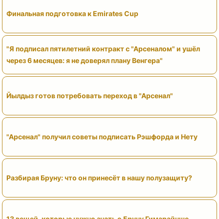
Финальная подготовка к Emirates Cup
"Я подписал пятилетний контракт с "Арсеналом" и ушёл
через 6 месяцев: я не доверял плану Венгера"
Йылдыз готов потребовать переход в "Арсенал"
"Арсенал" получил советы подписать Рэшфорда и Нету
Разбирая Бруну: что он принесёт в нашу полузащиту?
13 вещей, которые нужно знать о Бруну Гимарайнше