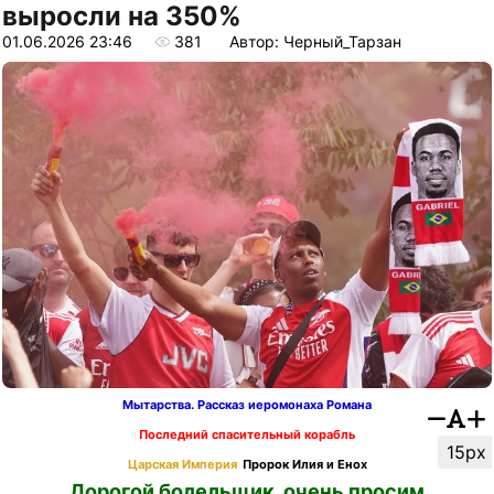
выросли на 350%
01.06.2026 23:46
381
Автор: Черный_Тарзан
Мытарства. Рассказ иеромонаха Романа
Последний спасительный корабль
15px
Царская Империя
Пророк Илия и Енох
Дорогой болельщик, очень просим