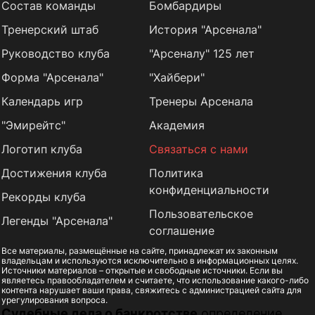
Состав команды
Бомбардиры
Тренерский штаб
История "Арсенала"
Руководство клуба
"Арсеналу" 125 лет
Форма "Арсенала"
"Хайбери"
Календарь игр
Тренеры Арсенала
"Эмирейтс"
Академия
Логотип клуба
Связаться с нами
Достижения клуба
Политика
конфиденциальности
Рекорды клуба
Пользовательское
Легенды "Арсенала"
соглашение
Все материалы, размещённые на сайте, принадлежат их законным
владельцам и используются исключительно в информационных целях.
Источники материалов – открытые и свободные источники. Если вы
являетесь правообладателем и считаете, что использование какого-либо
контента нарушает ваши права, свяжитесь с администрацией сайта для
урегулирования вопроса.
Судебные дела о банкротстве
определение