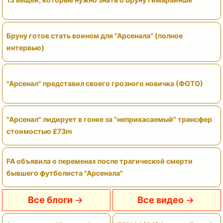
Бруну готов стать воином для "Арсенала" (полное
интервью)
"Арсенал" представил своего грозного новичка (ФОТО)
"Арсенал" лидирует в гонке за "неприкасаемый" трансфер
стоимостью £73m
FA объявила о переменах после трагической смерти
бывшего футболиста "Арсенала"
Все блоги
Все видео