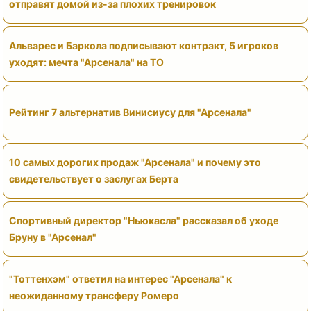
отправят домой из-за плохих тренировок
Альварес и Баркола подписывают контракт, 5 игроков
уходят: мечта "Арсенала" на ТО
Рейтинг 7 альтернатив Винисиусу для "Арсенала"
10 самых дорогих продаж "Арсенала" и почему это
свидетельствует о заслугах Берта
Спортивный директор "Ньюкасла" рассказал об уходе
Бруну в "Арсенал"
"Тоттенхэм" ответил на интерес "Арсенала" к
неожиданному трансферу Ромеро