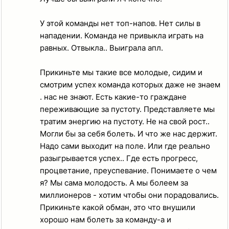
У этой команды нет топ-напов. Нет силы в
нападении. Команда не привыкла играть на
равных. Отвыкла.. Выиграла апл.
Прикиньте мы такие все молодые, сидим и
смотрим успех команда которых даже не знаем
. нас не знают. Есть какие-то граждане
переживающие за пустоту. Представляете мы
тратим энергию на пустоту. Не на свой рост..
Могли бы за себя болеть. И что же нас держит.
Надо сами выходит на поле. Или где реально
разыгрывается успех.. Где есть прогресс,
процветание, преуспевание. Понимаете о чем
я? Мы сама молодость. А мы болеем за
миллионеров - хотим чтобы они порадовались.
Прикиньте какой обман, это что внушили
хорошо нам болеть за команду-а и