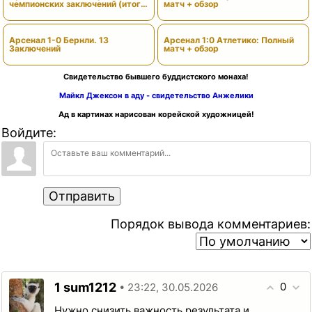
чемпионских заключений (итоги
матч + обзор
сезона)
Арсенал 1-0 Бернли. 13
Арсенал 1:0 Атлетико: Полный
Заключений
матч + обзор
Свидетельство бывшего буддистского монаха!
Майкл Джексон в аду - свидетельство Анжелики
Ад в картинах нарисован корейской художницей!
Войдите:
Отправить
Порядок вывода комментариев:
1
0
sum1212
• 23:22, 30.05.2026
Нужно снизить важность результата и