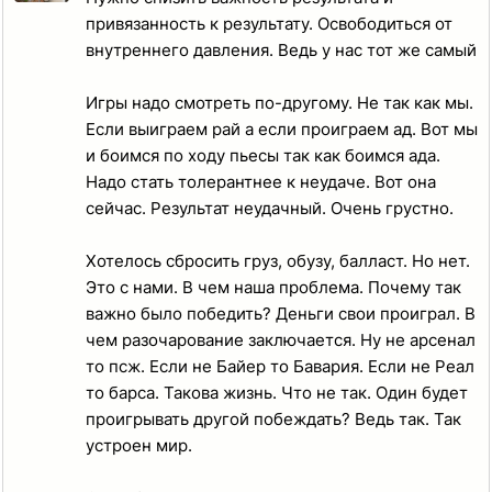
привязанность к результату. Освободиться от
внутреннего давления. Ведь у нас тот же самый
Игры надо смотреть по-другому. Не так как мы.
Если выиграем рай а если проиграем ад. Вот мы
и боимся по ходу пьесы так как боимся ада.
Надо стать толерантнее к неудаче. Вот она
сейчас. Результат неудачный. Очень грустно.
Хотелось сбросить груз, обузу, балласт. Но нет.
Это с нами. В чем наша проблема. Почему так
важно было победить? Деньги свои проиграл. В
чем разочарование заключается. Ну не арсенал
то псж. Если не Байер то Бавария. Если не Реал
то барса. Такова жизнь. Что не так. Один будет
проигрывать другой побеждать? Ведь так. Так
устроен мир.