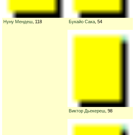
Нуну Мендеш
, 118
Букайо Сака
, 54
Виктор Дьекереш
, 98