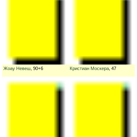
Жоау Невеш
, 90+6
Кристиан Москера
, 47