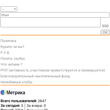
500
Политика
Курите ли вы?
Р.У.В.
Палата JayKey
Что читаем ?
РПЛ (активность участников приветствуется и премируется)
Благотворительный накопительный фонд
Нелюбимые клубы
Всего пользователей:
2847
За сегодня:
0 | За вчера: 0