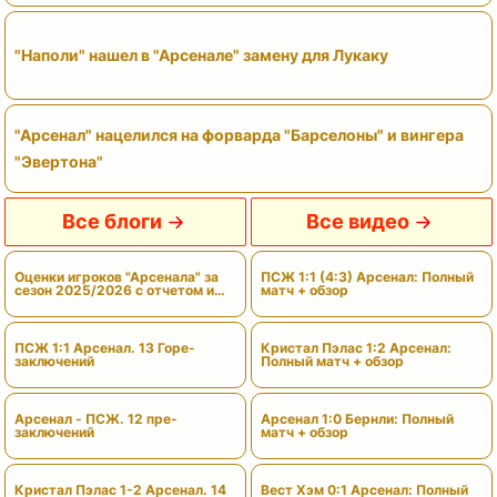
"Наполи" нашел в "Арсенале" замену для Лукаку
"Арсенал" нацелился на форварда "Барселоны" и вингера
"Эвертона"
Все блоги
Все видео
Оценки игроков "Арсенала" за
ПСЖ 1:1 (4:3) Арсенал: Полный
сезон 2025/2026 с отчетом и
матч + обзор
вердиктами
ПСЖ 1:1 Арсенал. 13 Горе-
Кристал Пэлас 1:2 Арсенал:
заключений
Полный матч + обзор
Арсенал - ПСЖ. 12 пре-
Арсенал 1:0 Бернли: Полный
заключений
матч + обзор
Кристал Пэлас 1-2 Арсенал. 14
Вест Хэм 0:1 Арсенал: Полный