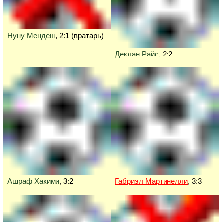
Нуну Мендеш
, 2:1 (вратарь)
Деклан Райс
, 2:2
Ашраф Хакими
, 3:2
Габриэл Мартинелли
, 3:3