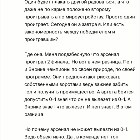
Один будет плакать другой радоваться . а что
даже не по карме положено второму
проигрывать а по мироустройству. Просто один
проиграет. Сегодня он а завтра я. Или есть
закономерность между победителем и
проигравшим?
Где она. Меня подвзбеснуло что арсенал
проиграл 2 финала.. Но вот в чем разница. Пеп
и Энрике чемпионы по своей природе, по своей
программе. Они предпочитают рисковать
собственными воротами ведь важнее забить
гол и получить преимущество. А артета боится
допустить 0-1 зная что он не вылезет из 0-1. А
Энрике знает что вылезет. И пеп знает. В этом
разница
Но почему арсенал не может вылезти из 0-1.
Ведь объективно. Да . в команде нет топ