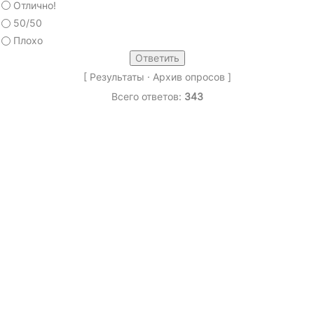
Отлично!
50/50
Плохо
[
Результаты
·
Архив опросов
]
Всего ответов:
343