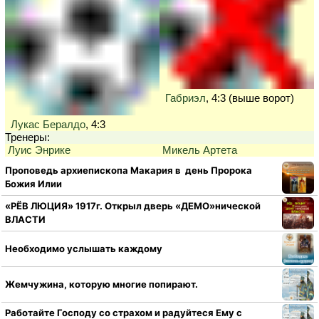
Габриэл
, 4:3 (выше ворот)
Лукас Бералдо
, 4:3
Тренеры:
Луис Энрике
Микель Артета
Проповедь архиепископа Макария в день Пророка
Божия Илии
«РЁВ ЛЮЦИЯ» 1917г. Открыл дверь «ДЕМО»нической
ВЛАСТИ
Необходимо услышать каждому
Жемчужина, которую многие попирают.
Работайте Господу со страхом и радуйтеся Ему с