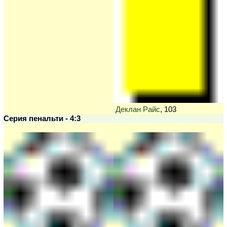
Деклан Райс
, 103
Серия пенальти - 4:3