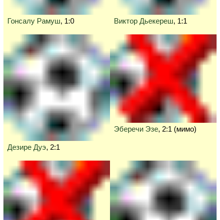
Гонсалу Рамуш
, 1:0
Виктор Дьекереш
, 1:1
Эберечи Эзе
, 2:1 (мимо)
Дезире Дуэ
, 2:1