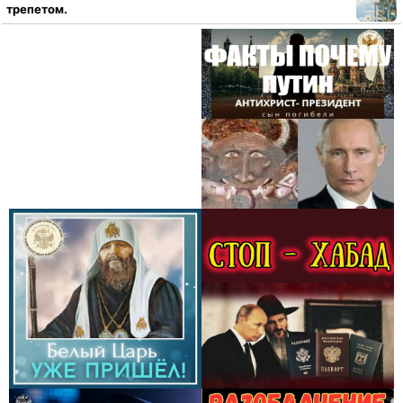
трепетом.