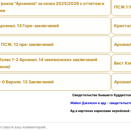
роков "Арсенала" за сезон 2025/2026 с отчетом и
ПСЖ 1:1
ами
Арсенал. 13 Горе-заключений
Кристал
- ПСЖ. 12 пре-заключений
Арсенал
Пэлас 1-2 Арсенал. 14 чемпионских заключений
Вест Хэ
зона)
-0 Бернли. 13 Заключений
Арсенал
Свидетельство бывшего буддистск
Майкл Джексон в аду - свидетельс
Ад в картинах нарисован корейской