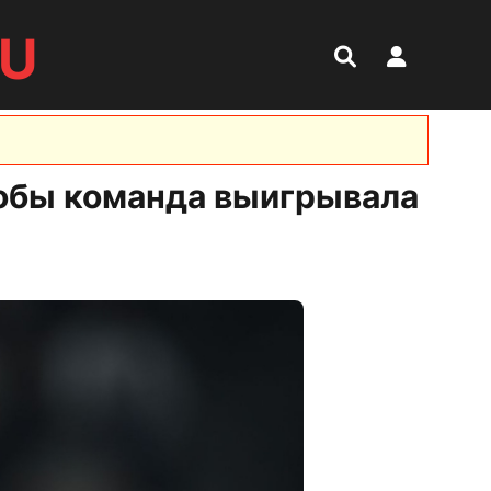
RU
чтобы команда выигрывала