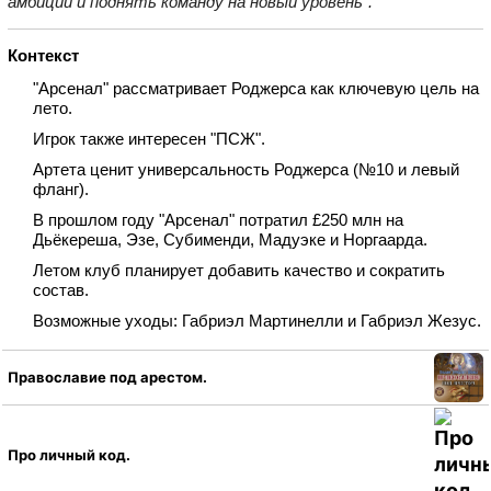
амбиции и поднять команду на новый уровень”.
Контекст
"Арсенал" рассматривает Роджерса как ключевую цель на
лето.
Игрок также интересен "ПСЖ".
Артета ценит универсальность Роджерса (№10 и левый
фланг).
В прошлом году "Арсенал" потратил £250 млн на
Дьёкереша, Эзе, Субименди, Мадуэке и Норгаарда.
Летом клуб планирует добавить качество и сократить
состав.
Возможные уходы: Габриэл Мартинелли и Габриэл Жезус.
Православие под арестом.
Про личный код.