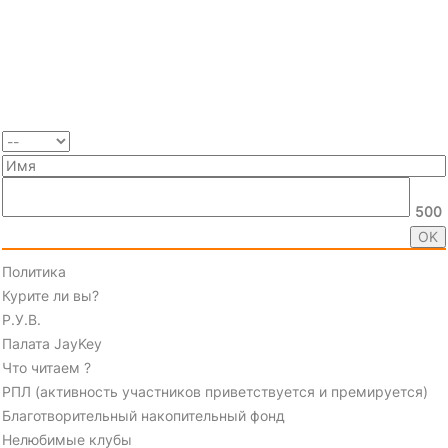
500
Политика
Курите ли вы?
Р.У.В.
Палата JayKey
Что читаем ?
РПЛ (активность участников приветствуется и премируется)
Благотворительный накопительный фонд
Нелюбимые клубы