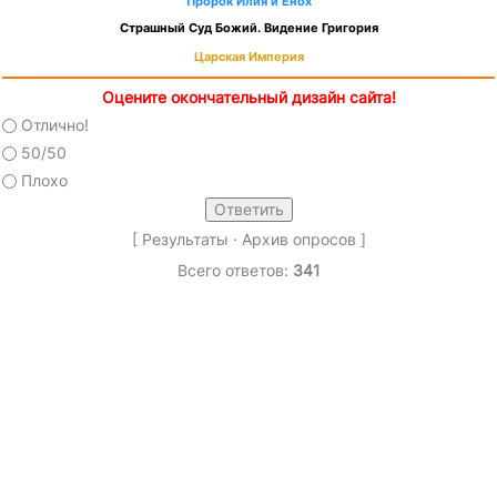
Пророк Илия и Енох
Страшный Суд Божий. Видение Григория
Царская Империя
Оцените окончательный дизайн сайта!
Отлично!
50/50
Плохо
[
Результаты
·
Архив опросов
]
Всего ответов:
341