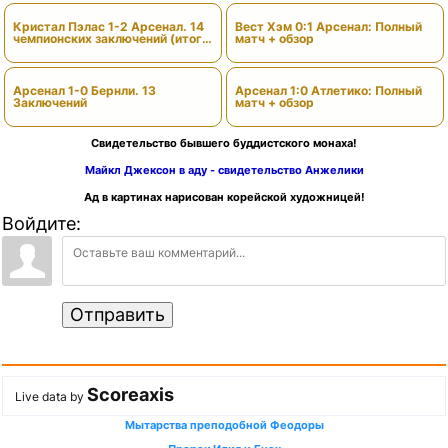
Кристал Пэлас 1-2 Арсенал. 14
Вест Хэм 0:1 Арсенал: Полный
чемпионских заключений (итоги
матч + обзор
сезона)
Арсенал 1-0 Бернли. 13
Арсенал 1:0 Атлетико: Полный
Заключений
матч + обзор
Свидетельство бывшего буддистского монаха!
Майкл Джексон в аду - свидетельство Анжелики
Ад в картинах нарисован корейской художницей!
Войдите:
Отправить
Scoreaxis
Live data by
Мытарства преподобной Феодоры