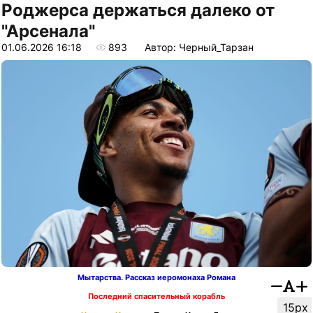
Роджерса держаться далеко от
"Арсенала"
01.06.2026 16:18
893
Автор: Черный_Тарзан
Мытарства. Рассказ иеромонаха Романа
Последний спасительный корабль
15px