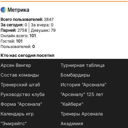
Всего пользователей:
2847
За сегодня:
0 | За вчера: 0
Парней:
2758 | Девушек
:
79
Онлайн всего:
101
Гостей:
101
Пользователей:
0
Кто нас сегодня посетил
Арсен Венгер
Турнирная таблица
Состав команды
Бомбардиры
Тренерский штаб
История "Арсенала"
Руководство клуба
"Арсеналу" 125 лет
Форма "Арсенала"
"Хайбери"
Календарь игр
Тренеры Арсенала
"Эмирейтс"
Академия