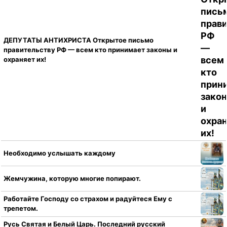
ДЕПУТАТЫ АНТИХРИСТА Открытое письмо
правительству РФ — всем кто принимает законы и
охраняет их!
Необходимо услышать каждому
Жемчужина, которую многие попирают.
Работайте Господу со страхом и радуйтеся Ему с
трепетом.
Русь Святая и Белый Царь. Последний русский