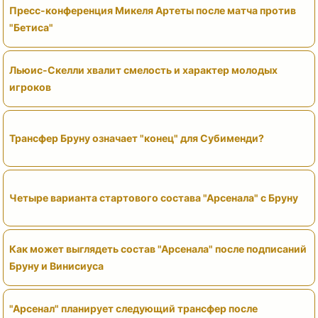
Пресс-конференция Микеля Артеты после матча против
"Бетиса"
Льюис-Скелли хвалит смелость и характер молодых
игроков
Трансфер Бруну означает "конец" для Субименди?
Четыре варианта стартового состава "Арсенала" с Бруну
Как может выглядеть состав "Арсенала" после подписаний
Бруну и Винисиуса
"Арсенал" планирует следующий трансфер после