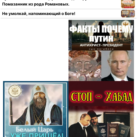
Помазанник из рода Романовых.
Не умолкай, напоминающий о Боге!