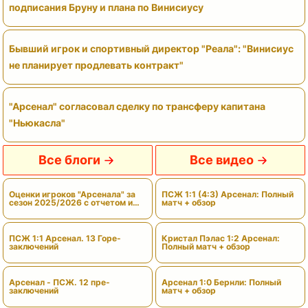
подписания Бруну и плана по Винисиусу
Бывший игрок и спортивный директор "Реала": "Винисиус
не планирует продлевать контракт"
"Арсенал" согласовал сделку по трансферу капитана
"Ньюкасла"
Все блоги
Все видео
Оценки игроков "Арсенала" за
ПСЖ 1:1 (4:3) Арсенал: Полный
сезон 2025/2026 с отчетом и
матч + обзор
вердиктами
ПСЖ 1:1 Арсенал. 13 Горе-
Кристал Пэлас 1:2 Арсенал:
заключений
Полный матч + обзор
Арсенал - ПСЖ. 12 пре-
Арсенал 1:0 Бернли: Полный
заключений
матч + обзор