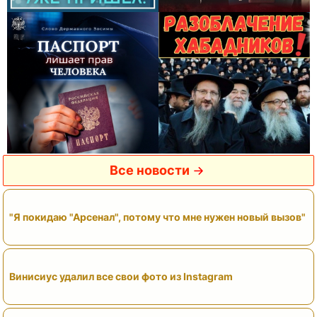
Все новости
"Я покидаю "Арсенал", потому что мне нужен новый вызов"
Винисиус удалил все свои фото из Instagram