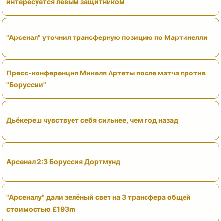
интересуется левым защитником
"Арсенал" уточнил трансферную позицию по Мартинелли
Пресс-конференция Микеля Артеты после матча против
"Боруссии"
Дьёкереш чувствует себя сильнее, чем год назад
Арсенал 2:3 Боруссия Дортмунд
"Арсеналу" дали зелёный свет на 3 трансфера общей
стоимостью £193m