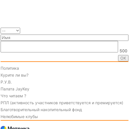
500
Политика
Курите ли вы?
Р.У.В.
Палата JayKey
Что читаем ?
РПЛ (активность участников приветствуется и премируется)
Благотворительный накопительный фонд
Нелюбимые клубы