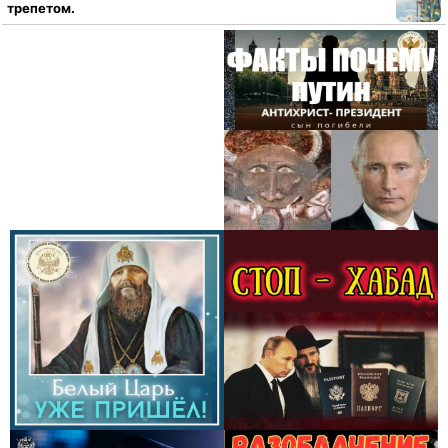
трепетом.