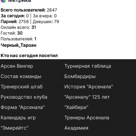
Всего пользователей:
2847
За сегодня:
0 | За вчера: 0
Парней:
2758 | Девушек
:
79
Онлайн всего:
31
Гостей:
30
Пользователей:
1
Черный_Тарзан
Кто нас сегодня посетил
Арсен Венгер
Турнирная таблица
Состав команды
Бомбардиры
Тренерский штаб
История "Арсенала"
Руководство клуба
"Арсеналу" 125 лет
Форма "Арсенала"
"Хайбери"
Календарь игр
Тренеры Арсенала
"Эмирейтс"
Академия