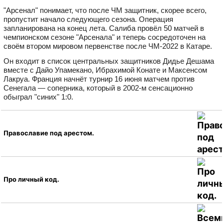
"Арсенал" понимает, что после ЧМ защитник, скорее всего,
пропустит начало следующего сезона. Операция
запланирована на конец лета. Салиба провёл 50 матчей в
чемпионском сезоне "Арсенала" и теперь сосредоточен на
своём втором мировом первенстве после ЧМ‑2022 в Катаре.
Он входит в список центральных защитников Дидье Дешама
вместе с Дайо Упамекано, Ибрахимой Конате и Максенсом
Лакруа. Франция начнёт турнир 16 июня матчем против
Сенегала — соперника, который в 2002‑м сенсационно
обыграл "синих" 1:0.
Православие под арестом.
Про личный код.