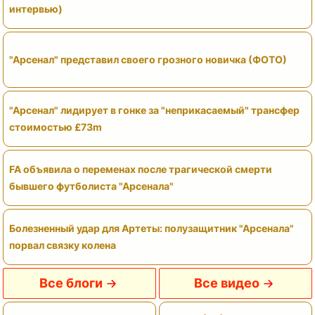
интервью)
"Арсенал" представил своего грозного новичка (ФОТО)
"Арсенал" лидирует в гонке за "неприкасаемый" трансфер
стоимостью £73m
FA объявила о переменах после трагической смерти
бывшего футболиста "Арсенала"
Болезненный удар для Артеты: полузащитник "Арсенала"
порвал связку колена
Все блоги
Все видео