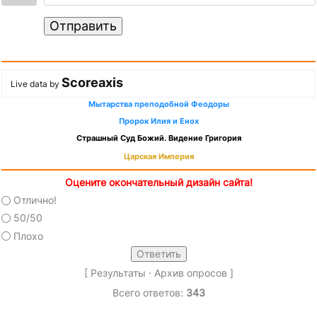
Отправить
Scoreaxis
Live data by
Мытарства преподобной Феодоры
Пророк Илия и Енох
Страшный Суд Божий. Видение Григория
Царская Империя
Оцените окончательный дизайн сайта!
Отлично!
50/50
Плохо
[
Результаты
·
Архив опросов
]
Всего ответов:
343