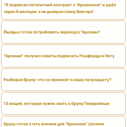
"Я подписал пятилетний контракт с "Арсеналом" и ушёл
через 6 месяцев: я не доверял плану Венгера"
Йылдыз готов потребовать переход в "Арсенал"
"Арсенал" получил советы подписать Рэшфорда и Нету
Разбирая Бруну: что он принесёт в нашу полузащиту?
13 вещей, которые нужно знать о Бруну Гимарайнше
Бруну готов стать воином для "Арсенала" (полное