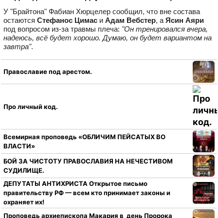
У "Брайтона" Фабиан Хюрцелер сообщил, что вне состава
остаются
Стефанос Цимас
и
Адам Вебстер
, а
Ясин Аяри
под вопросом из‑за травмы плеча:
"Он тренировался вчера,
надеюсь, всё будет хорошо. Думаю, он будет вариантом на
завтра"
.
Православие под арестом.
Про личный код.
Всемирная проповедь «ОБЛИЧИМ ПЕЙСАТЫХ ВО
ВЛАСТИ»
БОЙ ЗА ЧИСТОТУ ПРАВОСЛАВИЯ НА НЕЧЕСТИВОМ
СУДИЛИЩЕ.
ДЕПУТАТЫ АНТИХРИСТА Открытое письмо
правительству РФ — всем кто принимает законы и
охраняет их!
Проповедь архиепископа Макария в день Пророка