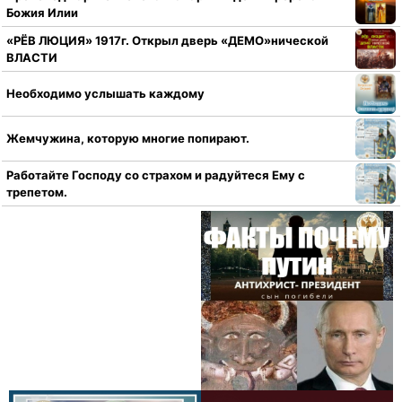
Божия Илии
«РЁВ ЛЮЦИЯ» 1917г. Открыл дверь «ДЕМО»нической
ВЛАСТИ
Необходимо услышать каждому
Жемчужина, которую многие попирают.
Работайте Господу со страхом и радуйтеся Ему с
трепетом.