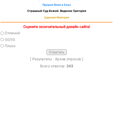
Пророк Илия и Енох
Страшный Суд Божий. Видение Григория
Царская Империя
Оцените окончательный дизайн сайта!
Отлично!
50/50
Плохо
[
Результаты
·
Архив опросов
]
Всего ответов:
343