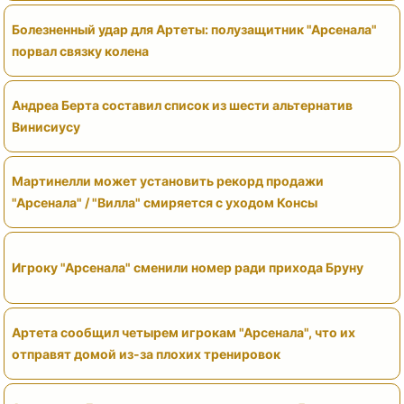
Болезненный удар для Артеты: полузащитник "Арсенала"
порвал связку колена
Андреа Берта составил список из шести альтернатив
Винисиусу
Мартинелли может установить рекорд продажи
"Арсенала" / "Вилла" смиряется с уходом Консы
Игроку "Арсенала" сменили номер ради прихода Бруну
Артета сообщил четырем игрокам "Арсенала", что их
отправят домой из-за плохих тренировок