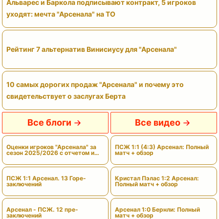
Альварес и Баркола подписывают контракт, 5 игроков
уходят: мечта "Арсенала" на ТО
Рейтинг 7 альтернатив Винисиусу для "Арсенала"
10 самых дорогих продаж "Арсенала" и почему это
свидетельствует о заслугах Берта
Все блоги
Все видео
Оценки игроков "Арсенала" за
ПСЖ 1:1 (4:3) Арсенал: Полный
сезон 2025/2026 с отчетом и
матч + обзор
вердиктами
ПСЖ 1:1 Арсенал. 13 Горе-
Кристал Пэлас 1:2 Арсенал:
заключений
Полный матч + обзор
Арсенал - ПСЖ. 12 пре-
Арсенал 1:0 Бернли: Полный
заключений
матч + обзор