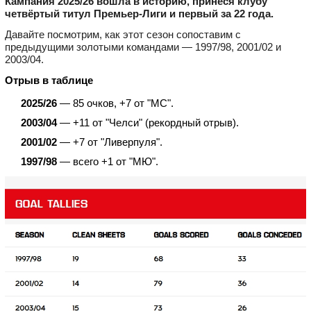
Кампания 2025/26 вошла в историю, принеся клубу
четвёртый титул Премьер‑Лиги и первый за 22 года.
Давайте посмотрим, как этот сезон сопоставим с
предыдущими золотыми командами — 1997/98, 2001/02 и
2003/04.
Отрыв в таблице
2025/26
— 85 очков, +7 от "МС".
2003/04
— +11 от "Челси" (рекордный отрыв).
2001/02
— +7 от "Ливерпуля".
1997/98
— всего +1 от "МЮ".