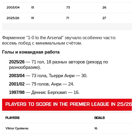
Фирменное "1-0 to the Arsenal" звучало особенно часто:
восемь побед с минимальным счётом.
Голы и командная работа
2025/26
— 71 гол, 18 разных авторов (рекорд по
разнообразию).
2003/04
— 73 гола, Тьерри Анри — 30.
2001/02
— 79 голов, Анри — 24.
1997/98
— Деннис Бергкамп — 16.