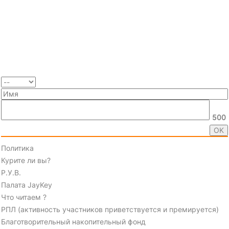
500
Политика
Курите ли вы?
Р.У.В.
Палата JayKey
Что читаем ?
РПЛ (активность участников приветствуется и премируется)
Благотворительный накопительный фонд