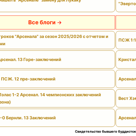
"Эверто
Все блоги
роков "Арсенала" за сезон 2025/2026 с отчетом и
ПСЖ 1:1
ами
Арсенал. 13 Горе-заключений
Кристал
- ПСЖ. 12 пре-заключений
Арсенал
Пэлас 1-2 Арсенал. 14 чемпионских заключений
Вест Хэ
зона)
-0 Бернли. 13 Заключений
Арсенал
Свидетельство бывшего буддистск