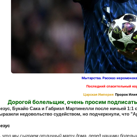
Мытарства. Рассказ иеромонах
Последний спасительный ко
Царская Империя
Пророк Илия
Дорогой болельщик, очень просим подписать
езус, Букайо Сака и Габриэл Мартинелли после ничьей 1:1
ыразили недовольство судейством, но подчеркнули, что "Ар
езус
, что мы сыграем отличный матч дома, перед нашими болельщ