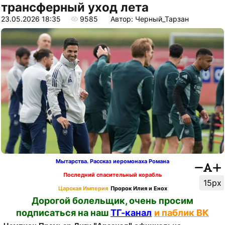
трансферный уход лета
23.05.2026 18:35
9585
Автор: Черный_Тарзан
Мытарства. Рассказ иеромонаха Романа
Последний спасительный корабль
15px
Царская Империя
Пророк Илия и Енох
Дорогой болельщик, очень просим
подписаться на наш
ТГ-канал
и паблик ВК