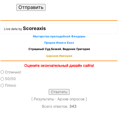
Отправить
Scoreaxis
Live data by
Мытарства преподобной Феодоры
Пророк Илия и Енох
Страшный Суд Божий. Видение Григория
Царская Империя
Оцените окончательный дизайн сайта!
Отлично!
50/50
Плохо
[
Результаты
·
Архив опросов
]
Всего ответов:
343