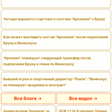
Четыре варианта стартового состава "Арсенала" с Бруну
Как может выглядеть состав "Арсенала" после подписаний
Бруну и Винисиуса
"Арсенал" планирует следующий трансфер после
подписания Бруну и плана по Винисиусу
Бывший игрок и спортивный директор "Реала": "Винисиус
не планирует продлевать контракт"
Все блоги
Все видео
Оценки игроков "Арсенала" за
ПСЖ 1:1 (4:3) Арсенал: Полный