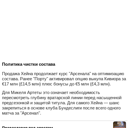
Политика чистки состава
Продажа Хейна продолжает курс "Арсенала" на оптимизацию
состава. Ранее "Порту" активировал опцию выкупа Кивиора за
€17 млн (£14,5 млн) плюс бонусы до €5 млн (£4,3 млн).
Для Микеля Артеты это означает необходимость
пересмотреть глубину вратарской линии перед насыщенной
предсезонкой и защитой титула. Для самого Хейна — шанс
закрепиться в основе клуба Бундеслиги после всего одного
матча за "Арсенал".
Православие под арестом.