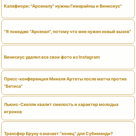
Калафиори: "Арсеналу" нужны Гимарайнш и Винисиус"
"Я покидаю "Арсенал", потому что мне нужен новый вызов"
Винисиус удалил все свои фото из Instagram
Пресс-конференция Микеля Артеты после матча против
"Бетиса"
Льюис-Скелли хвалит смелость и характер молодых
игроков
Трансфер Бруну означает "конец" для Субименди?