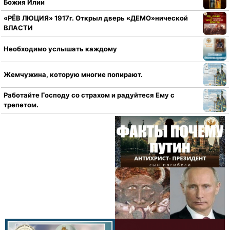
Божия Илии
«РЁВ ЛЮЦИЯ» 1917г. Открыл дверь «ДЕМО»нической
ВЛАСТИ
Необходимо услышать каждому
Жемчужина, которую многие попирают.
Работайте Господу со страхом и радуйтеся Ему с
трепетом.