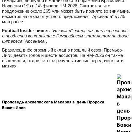
Гимарайнс вернулся в Англию после поражения Бразилии от
Норвегии (1:2) в 1/8 финала ЧМ-2026. Считается, что
предложение около £65 млн может быть принято во внимание,
несмотря на отказ от устного предложения "Арсенала" в £45
млн ранее.
Football Insider пишет:
“Ньюкасл" готов начать переговоры
о продлении контракта с Гимарайнсом этим летом на фоне
интереса "Арсенала".
Бразилец внёс огромный вклад в прошлый сезон Премьер-
Лиги: девять голов и шесть ассистов. На ЧМ-2026 он также
выделялся, отдав четыре результативные передачи в пяти
матчах.
Проповедь архиепископа Макария в день Пророка
Божия Илии