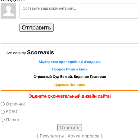
Отправить
Scoreaxis
Live data by
Мытарства преподобной Феодоры
Пророк Илия и Енох
Страшный Суд Божий. Видение Григория
Царская Империя
Оцените окончательный дизайн сайта!
Отлично!
50/50
Плохо
[
Результаты
·
Архив опросов
]