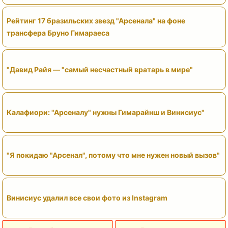
Рейтинг 17 бразильских звезд "Арсенала" на фоне
трансфера Бруно Гимараеса
"Давид Райя — "самый несчастный вратарь в мире"
Калафиори: "Арсеналу" нужны Гимарайнш и Винисиус"
"Я покидаю "Арсенал", потому что мне нужен новый вызов"
Винисиус удалил все свои фото из Instagram