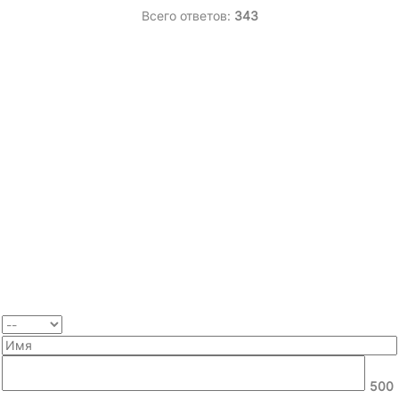
Всего ответов:
343
500