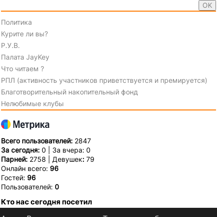
Политика
Курите ли вы?
Р.У.В.
Палата JayKey
Что читаем ?
РПЛ (активность участников приветствуется и премируется)
Благотворительный накопительный фонд
Нелюбимые клубы
Всего пользователей:
2847
За сегодня:
0 | За вчера: 0
Парней:
2758 | Девушек
:
79
Онлайн всего:
96
Гостей:
96
Пользователей:
0
Кто нас сегодня посетил