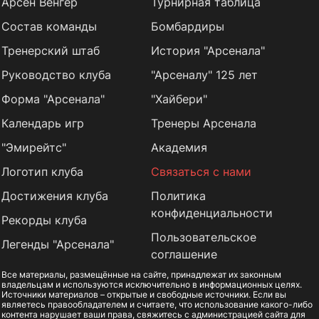
Арсен Венгер
Турнирная таблица
Состав команды
Бомбардиры
Тренерский штаб
История "Арсенала"
Руководство клуба
"Арсеналу" 125 лет
Форма "Арсенала"
"Хайбери"
Календарь игр
Тренеры Арсенала
"Эмирейтс"
Академия
Логотип клуба
Связаться с нами
Достижения клуба
Политика
конфиденциальности
Рекорды клуба
Пользовательское
Легенды "Арсенала"
соглашение
Все материалы, размещённые на сайте, принадлежат их законным
владельцам и используются исключительно в информационных целях.
Источники материалов – открытые и свободные источники. Если вы
являетесь правообладателем и считаете, что использование какого-либо
контента нарушает ваши права, свяжитесь с администрацией сайта для