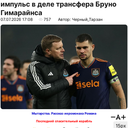
импульс в деле трансфера Бруно
Гимарайнса
07.07.2026 17:08
757
Автор: Черный_Тарзан
Мытарства. Рассказ иеромонаха Романа
Последний спасительный корабль
15px