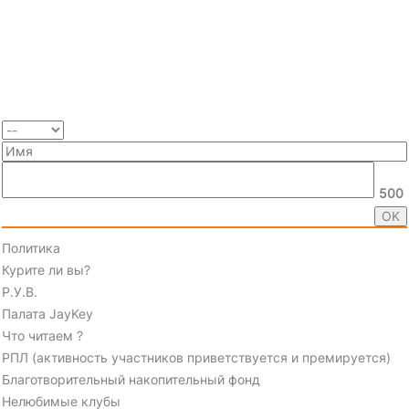
500
Политика
Курите ли вы?
Р.У.В.
Палата JayKey
Что читаем ?
РПЛ (активность участников приветствуется и премируется)
Благотворительный накопительный фонд
Нелюбимые клубы