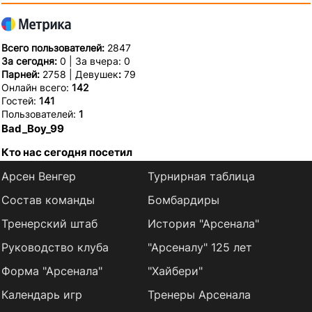
Всего пользователей:
2847
За сегодня:
0 | За вчера: 0
Парней:
2758 | Девушек
:
79
Онлайн всего:
142
Гостей:
141
Пользователей:
1
Bad_Boy_99
Кто нас сегодня посетил
Арсен Венгер
Турнирная таблица
Состав команды
Бомбардиры
Тренерский штаб
История "Арсенала"
Руководство клуба
"Арсеналу" 125 лет
Форма "Арсенала"
"Хайбери"
Календарь игр
Тренеры Арсенала