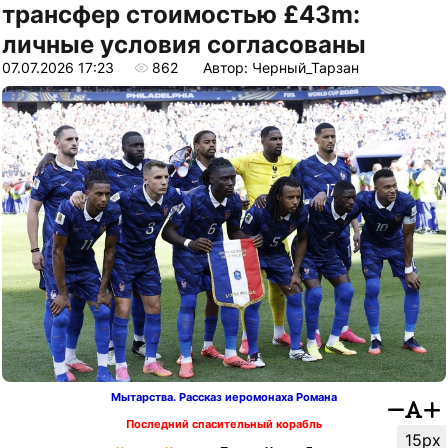
трансфер стоимостью £43m:
личные условия согласованы
07.07.2026 17:23
862
Автор: Черный_Тарзан
Мытарства. Рассказ иеромонаха Романа
Последний спасительный корабль
15px