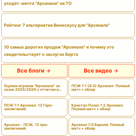
уходят: мечта "Арсенала" на ТО
Рейтинг 7 альтернатив Винисиусу для "Арсенала"
10 самых дорогих продаж "Арсенала" и почему это
свидетельствует о заслугах Берта
Все блоги
Все видео
Оценки игроков "Арсенала" за
ПСЖ 1:1 (4:3) Арсенал: Полный
сезон 2025/2026 с отчетом и
матч + обзор
вердиктами
ПСЖ 1:1 Арсенал. 13 Горе-
Кристал Пэлас 1:2 Арсенал:
заключений
Полный матч + обзор
Арсенал - ПСЖ. 12 пре-
Арсенал 1:0 Бернли: Полный
заключений
матч + обзор