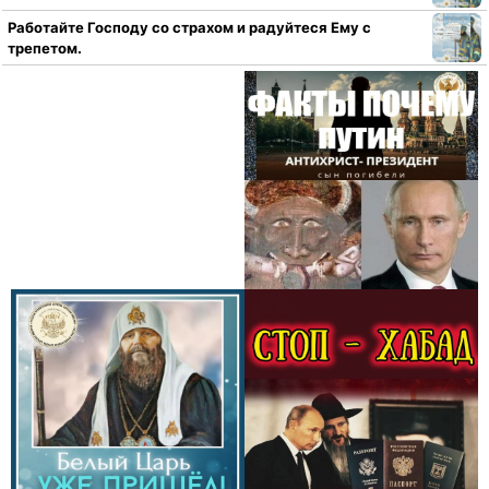
Работайте Господу со страхом и радуйтеся Ему с
трепетом.