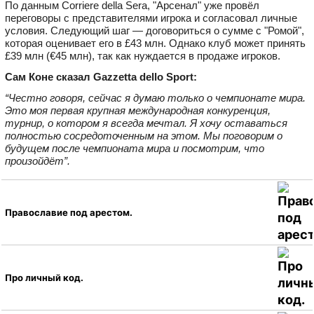
По данным Corriere della Sera, "Арсенал" уже провёл
переговоры с представителями игрока и согласовал личные
условия. Следующий шаг — договориться о сумме с "Ромой",
которая оценивает его в £43 млн. Однако клуб может принять
£39 млн (€45 млн), так как нуждается в продаже игроков.
Сам Коне сказал Gazzetta dello Sport:
“Честно говоря, сейчас я думаю только о чемпионате мира.
Это моя первая крупная международная конкуренция,
турнир, о котором я всегда мечтал. Я хочу оставаться
полностью сосредоточенным на этом. Мы поговорим о
будущем после чемпионата мира и посмотрим, что
произойдёт”.
Православие под арестом.
Про личный код.