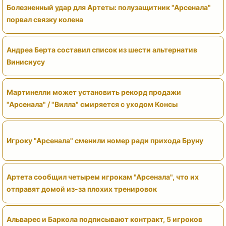
Болезненный удар для Артеты: полузащитник "Арсенала"
порвал связку колена
Андреа Берта составил список из шести альтернатив
Винисиусу
Мартинелли может установить рекорд продажи
"Арсенала" / "Вилла" смиряется с уходом Консы
Игроку "Арсенала" сменили номер ради прихода Бруну
Артета сообщил четырем игрокам "Арсенала", что их
отправят домой из-за плохих тренировок
Альварес и Баркола подписывают контракт, 5 игроков