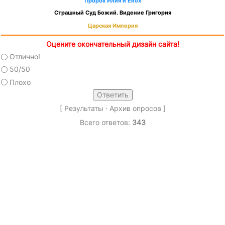
Пророк Илия и Енох
Страшный Суд Божий. Видение Григория
Царская Империя
Оцените окончательный дизайн сайта!
Отлично!
50/50
Плохо
[
Результаты
·
Архив опросов
]
Всего ответов:
343