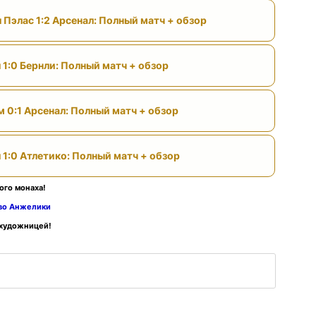
 Пэлас 1:2 Арсенал: Полный матч + обзор
 1:0 Бернли: Полный матч + обзор
м 0:1 Арсенал: Полный матч + обзор
 1:0 Атлетико: Полный матч + обзор
ого монаха!
тво Анжелики
 художницей!