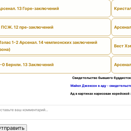
Арсенал. 13 Горе-заключений
Кристал
- ПСЖ. 12 пре-заключений
Арсенал
Пэлас 1-2 Арсенал. 14 чемпионских заключений
Вест Хэ
зона)
-0 Бернли. 13 Заключений
Арсенал
Свидетельство бывшего буддистск
Майкл Джексон в аду - свидетельс
Ад в картинах нарисован корейской
тправить