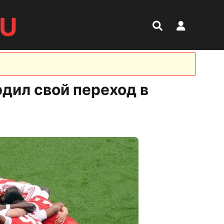
RU
рдил свой переход в