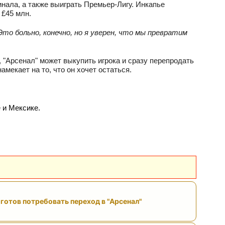
нала, а также выиграть Премьер‑Лигу. Инкапье
 £45 млн.
о больно, конечно, но я уверен, что мы превратим
, "Арсенал" может выкупить игрока и сразу перепродать
мекает на то, что он хочет остаться.
 и Мексике.
готов потребовать переход в "Арсенал"