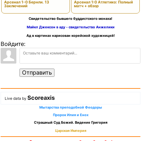
Арсенал 1-0 Бернли. 13
Арсенал 1:0 Атлетико: Полный
Заключений
матч + обзор
Свидетельство бывшего буддистского монаха!
Майкл Джексон в аду - свидетельство Анжелики
Ад в картинах нарисован корейской художницей!
Войдите:
Отправить
Scoreaxis
Live data by
Мытарства преподобной Феодоры
Пророк Илия и Енох
Страшный Суд Божий. Видение Григория
Царская Империя