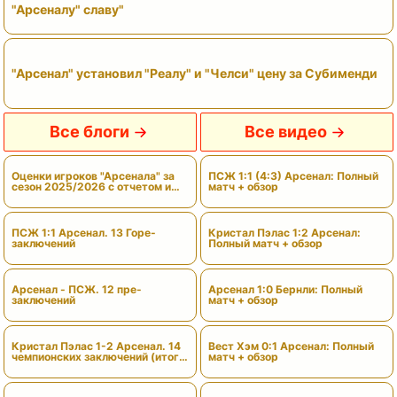
"Арсеналу" славу"
"Арсенал" установил "Реалу" и "Челси" цену за Субименди
Все блоги
Все видео
Оценки игроков "Арсенала" за
ПСЖ 1:1 (4:3) Арсенал: Полный
сезон 2025/2026 с отчетом и
матч + обзор
вердиктами
ПСЖ 1:1 Арсенал. 13 Горе-
Кристал Пэлас 1:2 Арсенал:
заключений
Полный матч + обзор
Арсенал - ПСЖ. 12 пре-
Арсенал 1:0 Бернли: Полный
заключений
матч + обзор
Кристал Пэлас 1-2 Арсенал. 14
Вест Хэм 0:1 Арсенал: Полный
чемпионских заключений (итоги
матч + обзор
сезона)