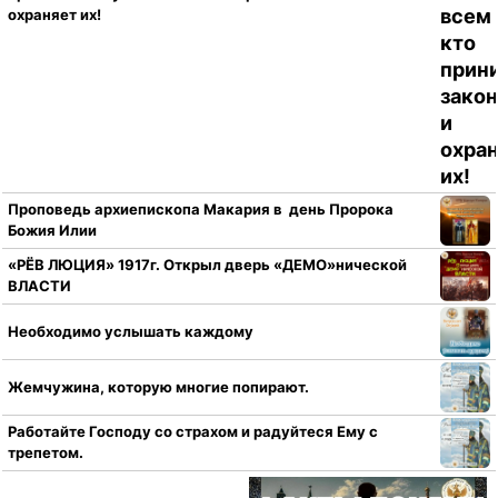
охраняет их!
Проповедь архиепископа Макария в день Пророка
Божия Илии
«РЁВ ЛЮЦИЯ» 1917г. Открыл дверь «ДЕМО»нической
ВЛАСТИ
Необходимо услышать каждому
Жемчужина, которую многие попирают.
Работайте Господу со страхом и радуйтеся Ему с
трепетом.