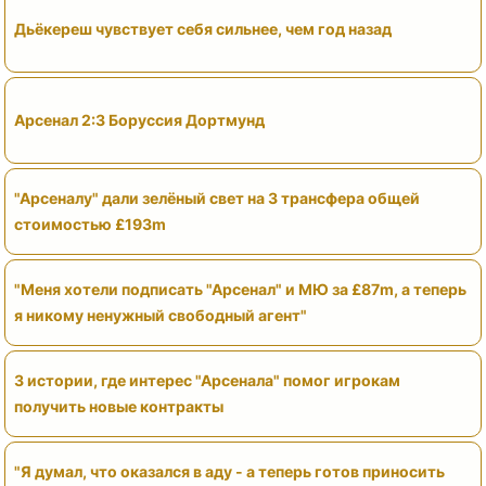
Дьёкереш чувствует себя сильнее, чем год назад
Арсенал 2:3 Боруссия Дортмунд
"Арсеналу" дали зелёный свет на 3 трансфера общей
стоимостью £193m
"Меня хотели подписать "Арсенал" и МЮ за £87m, а теперь
я никому ненужный свободный агент"
3 истории, где интерес "Арсенала" помог игрокам
получить новые контракты
"Я думал, что оказался в аду - а теперь готов приносить