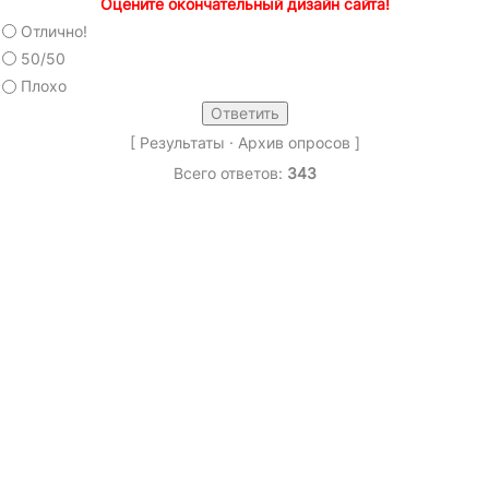
Оцените окончательный дизайн сайта!
Отлично!
50/50
Плохо
[
Результаты
·
Архив опросов
]
Всего ответов:
343