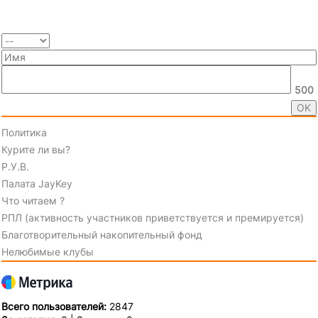
500
Политика
Курите ли вы?
Р.У.В.
Палата JayKey
Что читаем ?
РПЛ (активность участников приветствуется и премируется)
Благотворительный накопительный фонд
Нелюбимые клубы
Всего пользователей:
2847