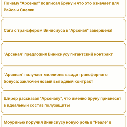
Почему "Арсенал" подписал Бруну и что это означает для
Райса и Скелли
Сага с трансфером Винисиуса в "Арсенал" завершена!
"Арсенал" предложил Винисиусу гигантский контракт
"Арсенал" получает миллионы в виде трансферного
бонуса: заключен новый выгодный контракт
Ширер рассказал "Арсеналу", что именно Бруну привнесет
в идеальный состав полузащиты
Моуринью поручил Винисиусу новую роль в "Реале" в