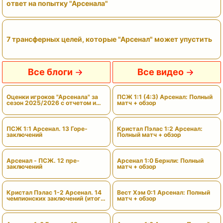
ответ на попытку "Арсенала"
7 трансферных целей, которые "Арсенал" может упустить
Все блоги
Все видео
Оценки игроков "Арсенала" за
ПСЖ 1:1 (4:3) Арсенал: Полный
сезон 2025/2026 с отчетом и
матч + обзор
вердиктами
ПСЖ 1:1 Арсенал. 13 Горе-
Кристал Пэлас 1:2 Арсенал:
заключений
Полный матч + обзор
Арсенал - ПСЖ. 12 пре-
Арсенал 1:0 Бернли: Полный
заключений
матч + обзор
Кристал Пэлас 1-2 Арсенал. 14
Вест Хэм 0:1 Арсенал: Полный
чемпионских заключений (итоги
матч + обзор
сезона)