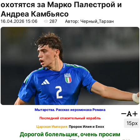
охотятся за Марко Палестрой и
Андреа Камбьясо
16.04.2026 15:06
287
Автор: Черный_Тарзан
Мытарства. Рассказ иеромонаха Романа
Последний спасительный корабль
15px
Царская Империя
Пророк Илия и Енох
Дорогой болельщик, очень просим