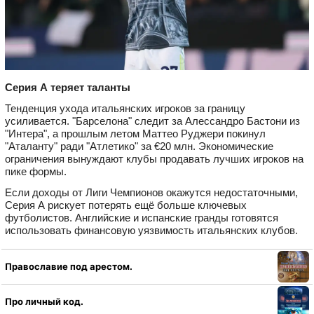
Серия А теряет таланты
Тенденция ухода итальянских игроков за границу
усиливается. "Барселона" следит за Алессандро Бастони из
"Интера", а прошлым летом Маттео Руджери покинул
"Аталанту" ради "Атлетико" за €20 млн. Экономические
ограничения вынуждают клубы продавать лучших игроков на
пике формы.
Если доходы от Лиги Чемпионов окажутся недостаточными,
Серия А рискует потерять ещё больше ключевых
футболистов. Английские и испанские гранды готовятся
использовать финансовую уязвимость итальянских клубов.
Православие под арестом.
Про личный код.