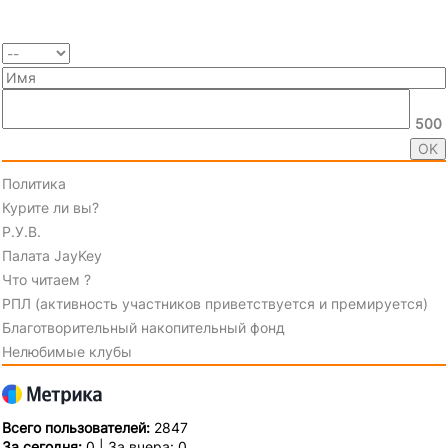
500
Политика
Курите ли вы?
Р.У.В.
Палата JayKey
Что читаем ?
РПЛ (активность участников приветствуется и премируется)
Благотворительный накопительный фонд
Нелюбимые клубы
Всего пользователей:
2847
За сегодня:
0 | За вчера: 0