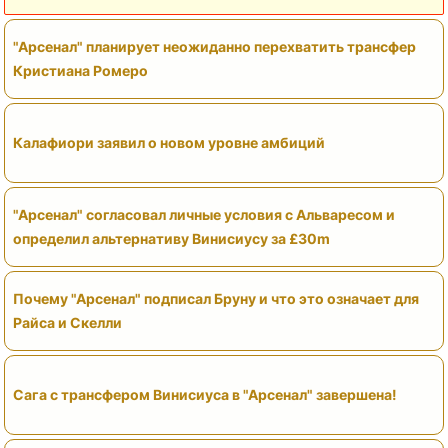
"Арсенал" планирует неожиданно перехватить трансфер
Кристиана Ромеро
Калафиори заявил о новом уровне амбиций
"Арсенал" согласовал личные условия с Альваресом и
определил альтернативу Винисиусу за £30m
Почему "Арсенал" подписал Бруну и что это означает для
Райса и Скелли
Сага с трансфером Винисиуса в "Арсенал" завершена!