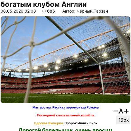
богатым клубом Англии
08.05.2026 02:08
686
Автор: Черный_Тарзан
Мытарства. Рассказ иеромонаха Романа
Последний спасительный корабль
15px
Царская Империя
Пророк Илия и Енох
Дорогой болельщик, очень просим