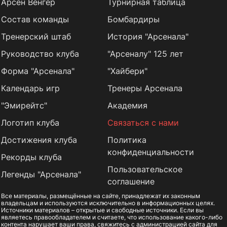
Арсен Венгер
Турнирная таблица
Состав команды
Бомбардиры
Тренерский штаб
История "Арсенала"
Руководство клуба
"Арсеналу" 125 лет
Форма "Арсенала"
"Хайбери"
Календарь игр
Тренеры Арсенала
"Эмирейтс"
Академия
Логотип клуба
Связаться с нами
Достижения клуба
Политика
конфиденциальности
Рекорды клуба
Пользовательское
Легенды "Арсенала"
соглашение
Все материалы, размещённые на сайте, принадлежат их законным
владельцам и используются исключительно в информационных целях.
Источники материалов – открытые и свободные источники. Если вы
являетесь правообладателем и считаете, что использование какого-либо
контента нарушает ваши права, свяжитесь с администрацией сайта для