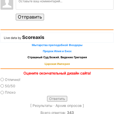
Отправить
Scoreaxis
Live data by
Мытарства преподобной Феодоры
Пророк Илия и Енох
Страшный Суд Божий. Видение Григория
Царская Империя
Оцените окончательный дизайн сайта!
Отлично!
50/50
Плохо
[
Результаты
·
Архив опросов
]
Всего ответов:
343