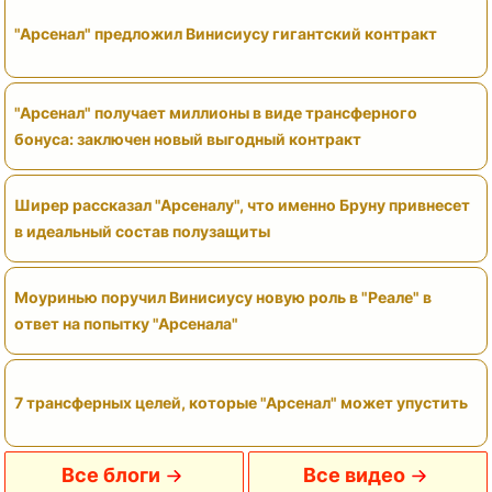
"Арсенал" предложил Винисиусу гигантский контракт
"Арсенал" получает миллионы в виде трансферного
бонуса: заключен новый выгодный контракт
Ширер рассказал "Арсеналу", что именно Бруну привнесет
в идеальный состав полузащиты
Моуринью поручил Винисиусу новую роль в "Реале" в
ответ на попытку "Арсенала"
7 трансферных целей, которые "Арсенал" может упустить
Все блоги
Все видео