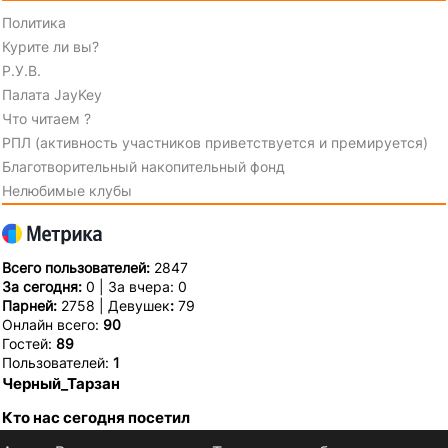
Политика
Курите ли вы?
Р.У.В.
Палата JayKey
Что читаем ?
РПЛ (активность участников приветствуется и премируется)
Благотворительный накопительный фонд
Нелюбимые клубы
Всего пользователей:
2847
За сегодня:
0 | За вчера: 0
Парней:
2758 | Девушек
:
79
Онлайн всего:
90
Гостей:
89
Пользователей:
1
Черный_Тарзан
Кто нас сегодня посетил