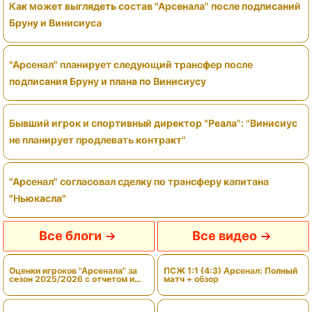
Как может выглядеть состав "Арсенала" после подписаний
Бруну и Винисиуса
"Арсенал" планирует следующий трансфер после
подписания Бруну и плана по Винисиусу
Бывший игрок и спортивный директор "Реала": "Винисиус
не планирует продлевать контракт"
"Арсенал" согласовал сделку по трансферу капитана
"Ньюкасла"
Все блоги
Все видео
Оценки игроков "Арсенала" за
ПСЖ 1:1 (4:3) Арсенал: Полный
сезон 2025/2026 с отчетом и
матч + обзор
вердиктами