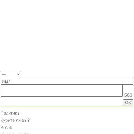
500
Политика
Курите ли вы?
Р.У.В.