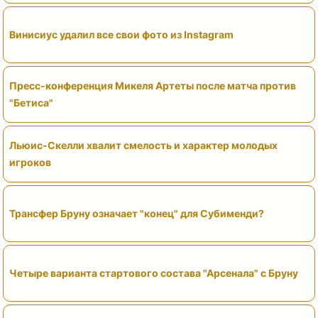
Винисиус удалил все свои фото из Instagram
Пресс-конференция Микеля Артеты после матча против
"Бетиса"
Льюис-Скелли хвалит смелость и характер молодых
игроков
Трансфер Бруну означает "конец" для Субименди?
Четыре варианта стартового состава "Арсенала" с Бруну