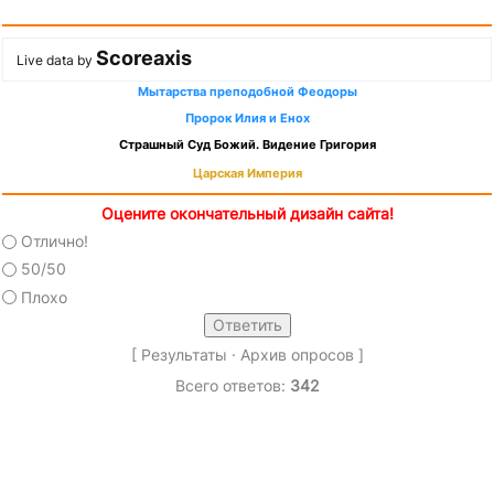
Scoreaxis
Live data by
Мытарства преподобной Феодоры
Пророк Илия и Енох
Страшный Суд Божий. Видение Григория
Царская Империя
Оцените окончательный дизайн сайта!
Отлично!
50/50
Плохо
[
Результаты
·
Архив опросов
]
Всего ответов:
342