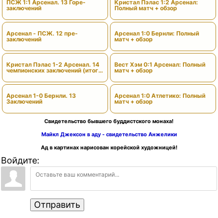
ПСЖ 1:1 Арсенал. 13 Горе-
Кристал Пэлас 1:2 Арсенал:
заключений
Полный матч + обзор
Арсенал - ПСЖ. 12 пре-
Арсенал 1:0 Бернли: Полный
заключений
матч + обзор
Кристал Пэлас 1-2 Арсенал. 14
Вест Хэм 0:1 Арсенал: Полный
чемпионских заключений (итоги
матч + обзор
сезона)
Арсенал 1-0 Бернли. 13
Арсенал 1:0 Атлетико: Полный
Заключений
матч + обзор
Свидетельство бывшего буддистского монаха!
Майкл Джексон в аду - свидетельство Анжелики
Ад в картинах нарисован корейской художницей!
Войдите:
Отправить