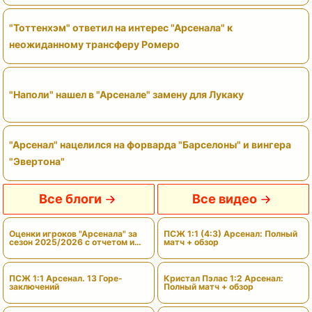
"Тоттенхэм" ответил на интерес "Арсенала" к
неожиданному трансферу Ромеро
"Наполи" нашел в "Арсенале" замену для Лукаку
"Арсенал" нацелился на форварда "Барселоны" и вингера
"Эвертона"
Все блоги
Все видео
Оценки игроков "Арсенала" за
ПСЖ 1:1 (4:3) Арсенал: Полный
сезон 2025/2026 с отчетом и
матч + обзор
вердиктами
ПСЖ 1:1 Арсенал. 13 Горе-
Кристал Пэлас 1:2 Арсенал:
заключений
Полный матч + обзор