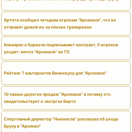
Артета сообщил четырем игрокам "Арсенала", что их
отправят домой из-за плохих тренировок
Альварес и Баркола подписывают контракт, 5 игроков
уходят: мечта "Арсенала" на ТО
Рейтинг 7 альтернатив Винисиусу для "Арсенала"
10 самых дорогих продаж "Арсенала" и почему это
свидетельствует о заслугах Берта
Спортивный директор "Ньюкасла" рассказал об уходе
Бруну в "Арсенал"