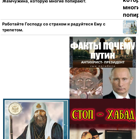
Жемчужина, которую многие попирают.
Работайте Господу со страхом и радуйтеся Ему с
трепетом.