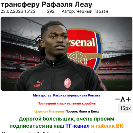
трансферу Рафаэля Леау
23.02.2026 15:25
592
Автор: Черный_Тарзан
Мытарства. Рассказ иеромонаха Романа
Последний спасительный корабль
15px
Царская Империя
Пророк Илия и Енох
Дорогой болельщик, очень просим
подписаться на наш
ТГ-канал
и паблик ВК