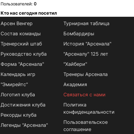
Пользователей:
0
Кто нас сегодня посетил
Арсен Венгер
Турнирная таблица
Состав команды
Бомбардиры
Тренерский штаб
История "Арсенала"
Руководство клуба
"Арсеналу" 125 лет
Форма "Арсенала"
"Хайбери"
Календарь игр
Тренеры Арсенала
"Эмирейтс"
Академия
Логотип клуба
Связаться с нами
Достижения клуба
Политика
конфиденциальности
Рекорды клуба
Пользовательское
Легенды "Арсенала"
соглашение