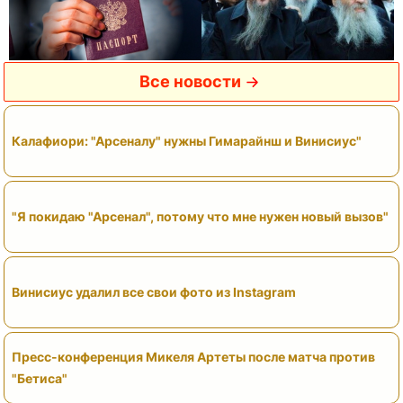
Все новости
Калафиори: "Арсеналу" нужны Гимарайнш и Винисиус"
"Я покидаю "Арсенал", потому что мне нужен новый вызов"
Винисиус удалил все свои фото из Instagram
Пресс-конференция Микеля Артеты после матча против
"Бетиса"