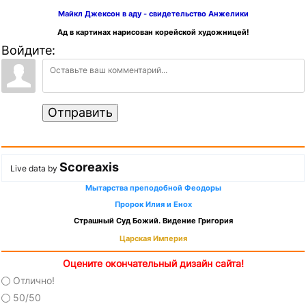
Майкл Джексон в аду - свидетельство Анжелики
Ад в картинах нарисован корейской художницей!
Войдите:
Отправить
Scoreaxis
Live data by
Мытарства преподобной Феодоры
Пророк Илия и Енох
Страшный Суд Божий. Видение Григория
Царская Империя
Оцените окончательный дизайн сайта!
Отлично!
50/50