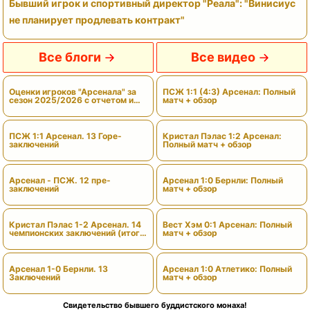
Бывший игрок и спортивный директор "Реала": "Винисиус
не планирует продлевать контракт"
Все блоги
Все видео
Оценки игроков "Арсенала" за
ПСЖ 1:1 (4:3) Арсенал: Полный
сезон 2025/2026 с отчетом и
матч + обзор
вердиктами
ПСЖ 1:1 Арсенал. 13 Горе-
Кристал Пэлас 1:2 Арсенал:
заключений
Полный матч + обзор
Арсенал - ПСЖ. 12 пре-
Арсенал 1:0 Бернли: Полный
заключений
матч + обзор
Кристал Пэлас 1-2 Арсенал. 14
Вест Хэм 0:1 Арсенал: Полный
чемпионских заключений (итоги
матч + обзор
сезона)
Арсенал 1-0 Бернли. 13
Арсенал 1:0 Атлетико: Полный
Заключений
матч + обзор
Свидетельство бывшего буддистского монаха!