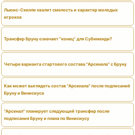
Льюис-Скелли хвалит смелость и характер молодых
игроков
Трансфер Бруну означает "конец" для Субименди?
Четыре варианта стартового состава "Арсенала" с Бруну
Как может выглядеть состав "Арсенала" после подписаний
Бруну и Винисиуса
"Арсенал" планирует следующий трансфер после
подписания Бруну и плана по Винисиусу