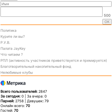
500
Политика
Курите ли вы?
Р.У.В.
Палата JayKey
Что читаем ?
РПЛ (активность участников приветствуется и премируется)
Благотворительный накопительный фонд
Нелюбимые клубы
Всего пользователей:
2847
За сегодня:
0 | За вчера: 0
Парней:
2758 | Девушек
:
79
Онлайн всего:
70
Гостей:
70