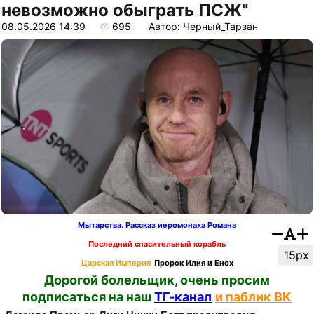
невозможно обыграть ПСЖ"
08.05.2026 14:39
695
Автор: Черный_Тарзан
Мытарства. Рассказ иеромонаха Романа
Последний спасительный корабль
15px
Царская Империя
Пророк Илия и Енох
Дорогой болельщик, очень просим
подписаться на наш
ТГ-канал
и паблик ВК