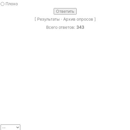
Плохо
[
Результаты
·
Архив опросов
]
Всего ответов:
343