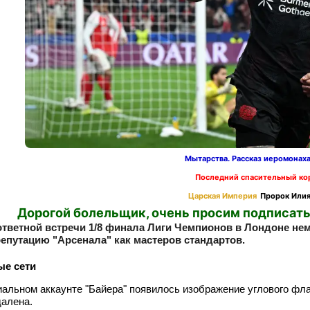
Мытарства. Рассказ иеромонах
Последний спасительный ко
Царская Империя
Пророк Илия
Дорогой болельщик, очень просим подписать
ответной встречи 1/8 финала Лиги Чемпионов в Лондоне не
епутацию "Арсенала" как мастеров стандартов.
е сети
альном аккаунте "Байера" появилось изображение углового флаж
алена.