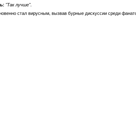
ь:
"Так лучше"
.
новенно стал вирусным, вызвав бурные дискуссии среди фанат