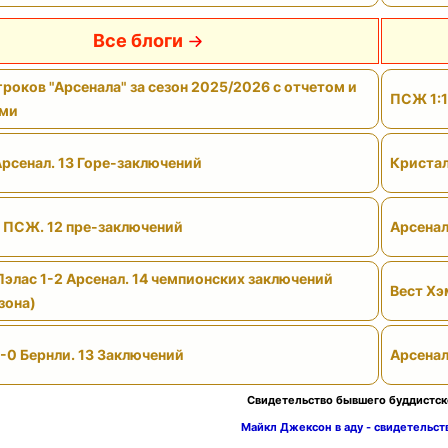
Все блоги
роков "Арсенала" за сезон 2025/2026 с отчетом и
ПСЖ 1:1
ами
Арсенал. 13 Горе-заключений
Кристал
- ПСЖ. 12 пре-заключений
Арсенал
Пэлас 1-2 Арсенал. 14 чемпионских заключений
Вест Хэ
зона)
-0 Бернли. 13 Заключений
Арсенал
Свидетельство бывшего буддистск
Майкл Джексон в аду - свидетельс