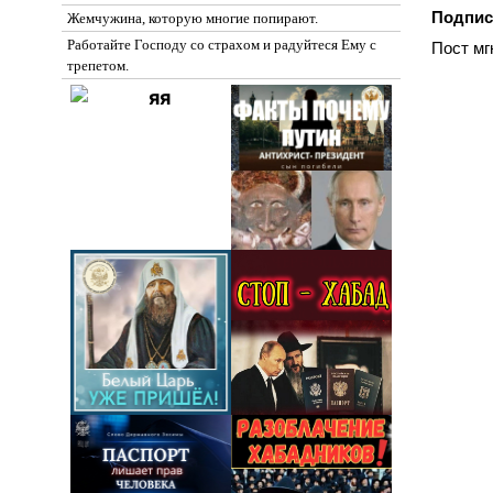
Подпис
Жемчужина, которую многие попирают.
Работайте Господу со страхом и радуйтеся Ему с
Пост мг
трепетом.