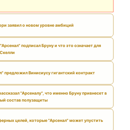
ри заявил о новом уровне амбиций
"Арсенал" подписал Бруну и что это означает для
 Скелли
л" предложил Винисиусу гигантский контракт
ассказал "Арсеналу", что именно Бруну привнесет в
ый состав полузащиты
ферных целей, которые "Арсенал" может упустить