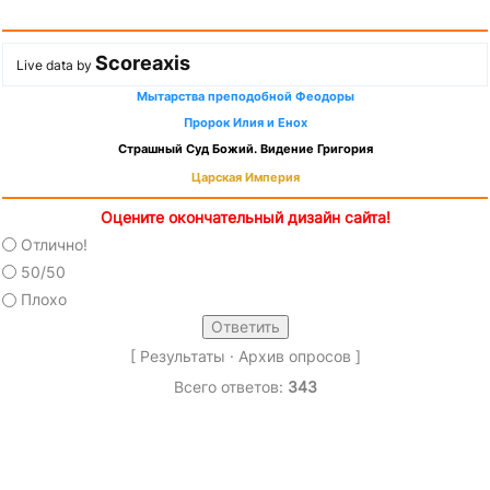
Scoreaxis
Live data by
Мытарства преподобной Феодоры
Пророк Илия и Енох
Страшный Суд Божий. Видение Григория
Царская Империя
Оцените окончательный дизайн сайта!
Отлично!
50/50
Плохо
[
Результаты
·
Архив опросов
]
Всего ответов:
343