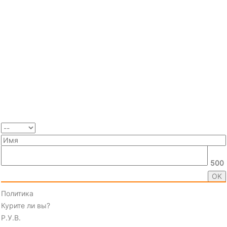
500
Политика
Курите ли вы?
Р.У.В.