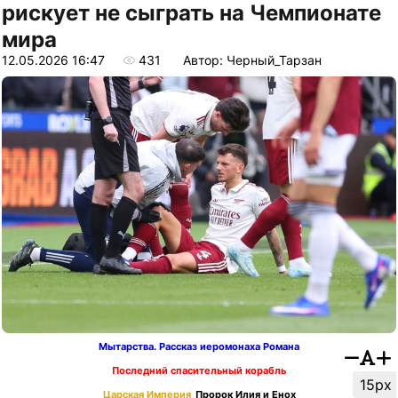
рискует не сыграть на Чемпионате
мира
12.05.2026 16:47
431
Автор: Черный_Тарзан
Мытарства. Рассказ иеромонаха Романа
Последний спасительный корабль
15px
Царская Империя
Пророк Илия и Енох