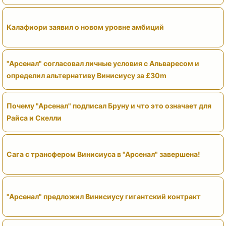
Калафиори заявил о новом уровне амбиций
"Арсенал" согласовал личные условия с Альваресом и
определил альтернативу Винисиусу за £30m
Почему "Арсенал" подписал Бруну и что это означает для
Райса и Скелли
Сага с трансфером Винисиуса в "Арсенал" завершена!
"Арсенал" предложил Винисиусу гигантский контракт