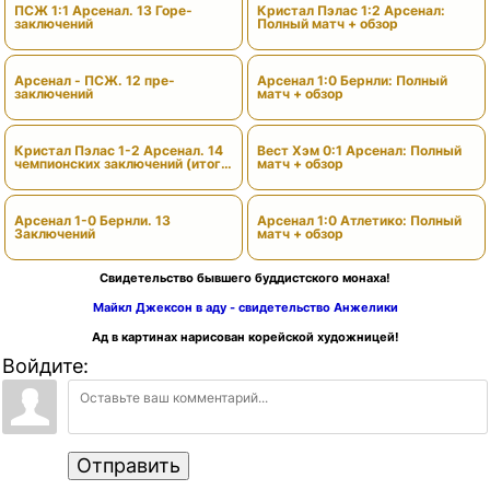
ПСЖ 1:1 Арсенал. 13 Горе-
Кристал Пэлас 1:2 Арсенал:
заключений
Полный матч + обзор
Арсенал - ПСЖ. 12 пре-
Арсенал 1:0 Бернли: Полный
заключений
матч + обзор
Кристал Пэлас 1-2 Арсенал. 14
Вест Хэм 0:1 Арсенал: Полный
чемпионских заключений (итоги
матч + обзор
сезона)
Арсенал 1-0 Бернли. 13
Арсенал 1:0 Атлетико: Полный
Заключений
матч + обзор
Свидетельство бывшего буддистского монаха!
Майкл Джексон в аду - свидетельство Анжелики
Ад в картинах нарисован корейской художницей!
Войдите:
Отправить