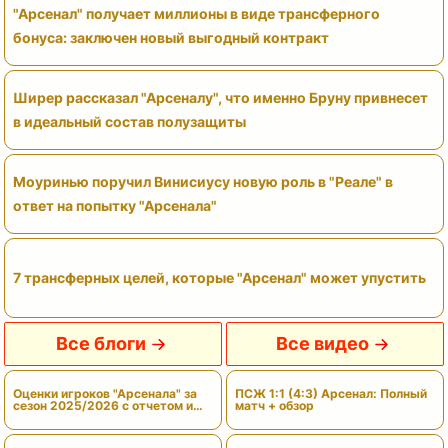
"Арсенал" получает миллионы в виде трансферного
бонуса: заключен новый выгодный контракт
Ширер рассказал "Арсеналу", что именно Бруну привнесет
в идеальный состав полузащиты
Моуринью поручил Винисиусу новую роль в "Реале" в
ответ на попытку "Арсенала"
7 трансферных целей, которые "Арсенал" может упустить
Все блоги
Все видео
Оценки игроков "Арсенала" за
ПСЖ 1:1 (4:3) Арсенал: Полный
сезон 2025/2026 с отчетом и
матч + обзор
вердиктами