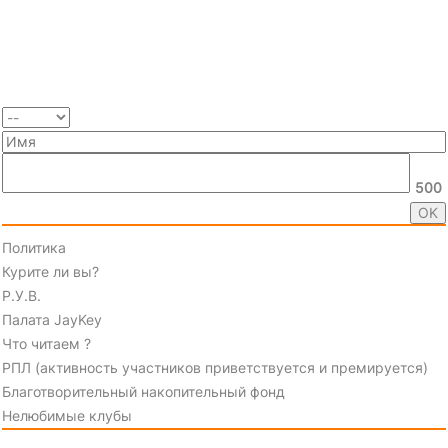
500
Политика
Курите ли вы?
Р.У.В.
Палата JayKey
Что читаем ?
РПЛ (активность участников приветствуется и премируется)
Благотворительный накопительный фонд
Нелюбимые клубы