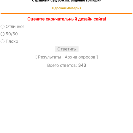
Страшный Суд Божий. Видение Григория
Царская Империя
Оцените окончательный дизайн сайта!
Отлично!
50/50
Плохо
[
Результаты
·
Архив опросов
]
Всего ответов:
343