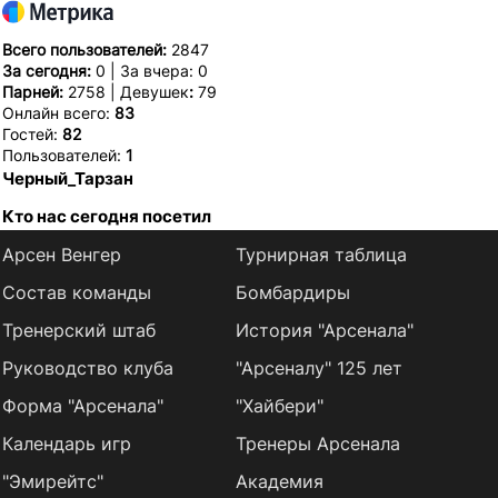
Всего пользователей:
2847
За сегодня:
0 | За вчера: 0
Парней:
2758 | Девушек
:
79
Онлайн всего:
83
Гостей:
82
Пользователей:
1
Черный_Тарзан
Кто нас сегодня посетил
Арсен Венгер
Турнирная таблица
Состав команды
Бомбардиры
Тренерский штаб
История "Арсенала"
Руководство клуба
"Арсеналу" 125 лет
Форма "Арсенала"
"Хайбери"
Календарь игр
Тренеры Арсенала
"Эмирейтс"
Академия