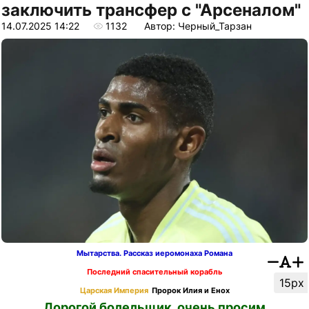
заключить трансфер с "Арсеналом"
14.07.2025 14:22
1132
Автор: Черный_Тарзан
Мытарства. Рассказ иеромонаха Романа
Последний спасительный корабль
15px
Царская Империя
Пророк Илия и Енох
Дорогой болельщик, очень просим