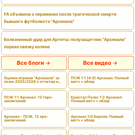
FA объявила о переменах после трагической смерти
бывшего футболиста "Арсенала"
Болезненный удар для Артеты: полузащитник "Арсенала"
порвал связку колена
Все блоги
Все видео
Оценки игроков "Арсенала" за
ПСЖ 1:1 (4:3) Арсенал: Полный
сезон 2025/2026 с отчетом и
матч + обзор
вердиктами
ПСЖ 1:1 Арсенал. 13 Горе-
Кристал Пэлас 1:2 Арсенал:
заключений
Полный матч + обзор
Арсенал - ПСЖ. 12 пре-
Арсенал 1:0 Бернли: Полный
заключений
матч + обзор