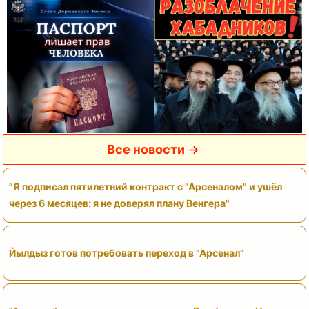
Все новости
"Я подписал пятилетний контракт с "Арсеналом" и ушёл
через 6 месяцев: я не доверял плану Венгера"
Йылдыз готов потребовать переход в "Арсенал"