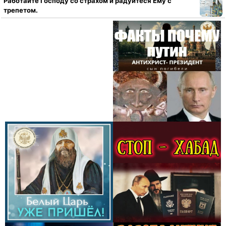
Работайте Господу со страхом и радуйтеся Ему с
трепетом.