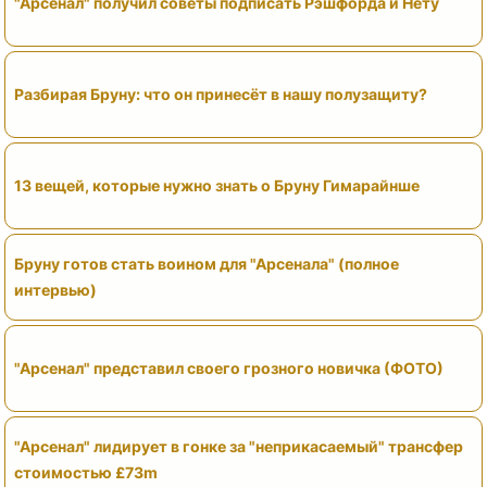
"Арсенал" получил советы подписать Рэшфорда и Нету
Разбирая Бруну: что он принесёт в нашу полузащиту?
13 вещей, которые нужно знать о Бруну Гимарайнше
Бруну готов стать воином для "Арсенала" (полное
интервью)
"Арсенал" представил своего грозного новичка (ФОТО)
"Арсенал" лидирует в гонке за "неприкасаемый" трансфер
стоимостью £73m