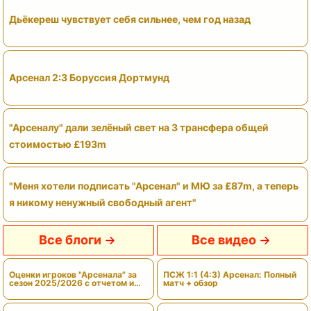
Дьёкереш чувствует себя сильнее, чем год назад
Арсенал 2:3 Боруссия Дортмунд
"Арсеналу" дали зелёный свет на 3 трансфера общей
стоимостью £193m
"Меня хотели подписать "Арсенал" и МЮ за £87m, а теперь
я никому ненужный свободный агент"
Все блоги
Все видео
Оценки игроков "Арсенала" за
ПСЖ 1:1 (4:3) Арсенал: Полный
сезон 2025/2026 с отчетом и
матч + обзор
вердиктами