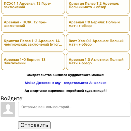
ПСЖ 1:1 Арсенал. 13 Горе-
Кристал Пэлас 1:2 Арсенал:
заключений
Полный матч + обзор
Арсенал - ПСЖ. 12 пре-
Арсенал 1:0 Бернли: Полный
заключений
матч + обзор
Кристал Пэлас 1-2 Арсенал. 14
Вест Хэм 0:1 Арсенал: Полный
чемпионских заключений (итоги
матч + обзор
сезона)
Арсенал 1-0 Бернли. 13
Арсенал 1:0 Атлетико: Полный
Заключений
матч + обзор
Свидетельство бывшего буддистского монаха!
Майкл Джексон в аду - свидетельство Анжелики
Ад в картинах нарисован корейской художницей!
Войдите:
Отправить