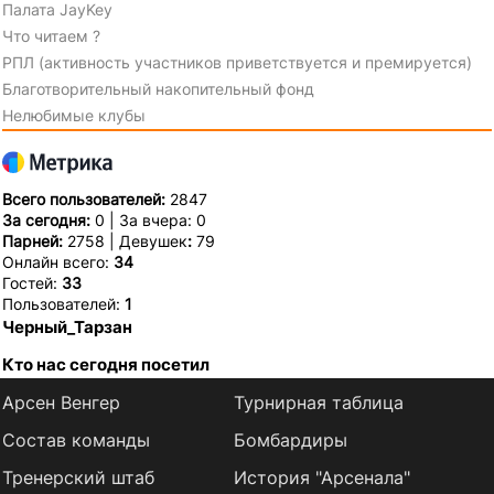
Палата JayKey
Что читаем ?
РПЛ (активность участников приветствуется и премируется)
Благотворительный накопительный фонд
Нелюбимые клубы
Всего пользователей:
2847
За сегодня:
0 | За вчера: 0
Парней:
2758 | Девушек
:
79
Онлайн всего:
34
Гостей:
33
Пользователей:
1
Черный_Тарзан
Кто нас сегодня посетил
Арсен Венгер
Турнирная таблица
Состав команды
Бомбардиры
Тренерский штаб
История "Арсенала"