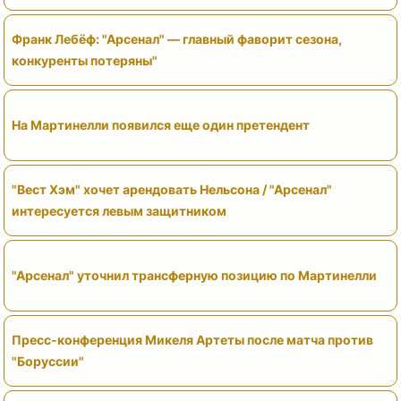
Франк Лебёф: "Арсенал" — главный фаворит сезона,
конкуренты потеряны"
На Мартинелли появился еще один претендент
"Вест Хэм" хочет арендовать Нельсона / "Арсенал"
интересуется левым защитником
"Арсенал" уточнил трансферную позицию по Мартинелли
Пресс-конференция Микеля Артеты после матча против
"Боруссии"