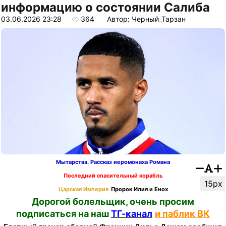
информацию о состоянии Салиба
03.06.2026 23:28
364
Автор: Черный_Тарзан
Мытарства. Рассказ иеромонаха Романа
Последний спасительный корабль
15px
Царская Империя
Пророк Илия и Енох
Дорогой болельщик, очень просим
подписаться на наш
ТГ-канал
и паблик ВК