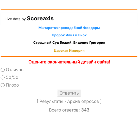
Scoreaxis
Live data by
Мытарства преподобной Феодоры
Пророк Илия и Енох
Страшный Суд Божий. Видение Григория
Царская Империя
Оцените окончательный дизайн сайта!
Отлично!
50/50
Плохо
[
Результаты
·
Архив опросов
]
Всего ответов:
343