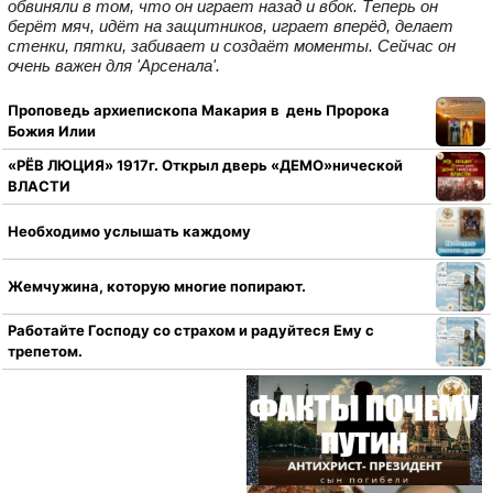
обвиняли в том, что он играет назад и вбок. Теперь он
берёт мяч, идёт на защитников, играет вперёд, делает
стенки, пятки, забивает и создаёт моменты. Сейчас он
очень важен для 'Арсенала'.
Проповедь архиепископа Макария в день Пророка
Божия Илии
«РЁВ ЛЮЦИЯ» 1917г. Открыл дверь «ДЕМО»нической
ВЛАСТИ
Необходимо услышать каждому
Жемчужина, которую многие попирают.
Работайте Господу со страхом и радуйтеся Ему с
трепетом.