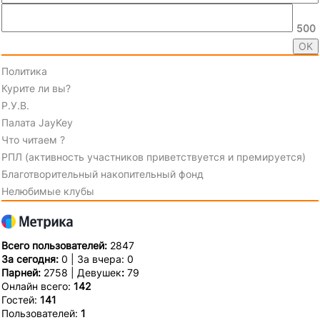
500
Политика
Курите ли вы?
Р.У.В.
Палата JayKey
Что читаем ?
РПЛ (активность участников приветствуется и премируется)
Благотворительный накопительный фонд
Нелюбимые клубы
Всего пользователей:
2847
За сегодня:
0 | За вчера: 0
Парней:
2758 | Девушек
:
79
Онлайн всего:
142
Гостей:
141
Пользователей:
1