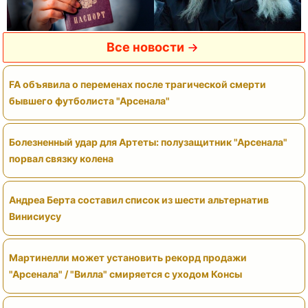
Все новости
FA объявила о переменах после трагической смерти
бывшего футболиста "Арсенала"
Болезненный удар для Артеты: полузащитник "Арсенала"
порвал связку колена
Андреа Берта составил список из шести альтернатив
Винисиусу
Мартинелли может установить рекорд продажи
"Арсенала" / "Вилла" смиряется с уходом Консы