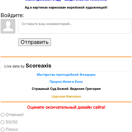
Ад в картинах нарисован корейской художницей!
Войдите:
Отправить
Scoreaxis
Live data by
Мытарства преподобной Феодоры
Пророк Илия и Енох
Страшный Суд Божий. Видение Григория
Царская Империя
Оцените окончательный дизайн сайта!
Отлично!
50/50
Плохо