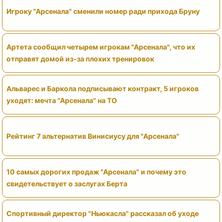
Игроку "Арсенала" сменили номер ради прихода Бруну
Артета сообщил четырем игрокам "Арсенала", что их
отправят домой из-за плохих тренировок
Альварес и Баркола подписывают контракт, 5 игроков
уходят: мечта "Арсенала" на ТО
Рейтинг 7 альтернатив Винисиусу для "Арсенала"
10 самых дорогих продаж "Арсенала" и почему это
свидетельствует о заслугах Берта
Спортивный директор "Ньюкасла" рассказал об уходе