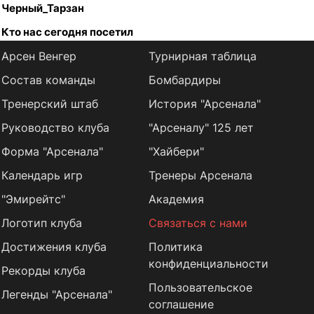
Черный_Тарзан
Кто нас сегодня посетил
Арсен Венгер
Турнирная таблица
Состав команды
Бомбардиры
Тренерский штаб
История "Арсенала"
Руководство клуба
"Арсеналу" 125 лет
Форма "Арсенала"
"Хайбери"
Календарь игр
Тренеры Арсенала
"Эмирейтс"
Академия
Логотип клуба
Связаться с нами
Достижения клуба
Политика
конфиденциальности
Рекорды клуба
Пользовательское
Легенды "Арсенала"
соглашение