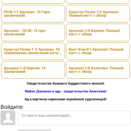
вердиктами
ПСЖ 1:1 Арсенал. 13 Горе-
Кристал Пэлас 1:2 Арсенал:
заключений
Полный матч + обзор
Арсенал - ПСЖ. 12 пре-
Арсенал 1:0 Бернли: Полный
заключений
матч + обзор
Кристал Пэлас 1-2 Арсенал. 14
Вест Хэм 0:1 Арсенал: Полный
чемпионских заключений (итоги
матч + обзор
сезона)
Арсенал 1-0 Бернли. 13
Арсенал 1:0 Атлетико: Полный
Заключений
матч + обзор
Свидетельство бывшего буддистского монаха!
Майкл Джексон в аду - свидетельство Анжелики
Ад в картинах нарисован корейской художницей!
Войдите: