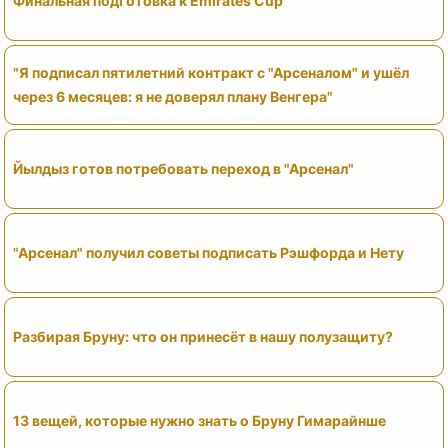
Финальная подготовка к Emirates Cup
"Я подписал пятилетний контракт с "Арсеналом" и ушёл
через 6 месяцев: я не доверял плану Венгера"
Йылдыз готов потребовать переход в "Арсенал"
"Арсенал" получил советы подписать Рэшфорда и Нету
Разбирая Бруну: что он принесёт в нашу полузащиту?
13 вещей, которые нужно знать о Бруну Гимарайнше