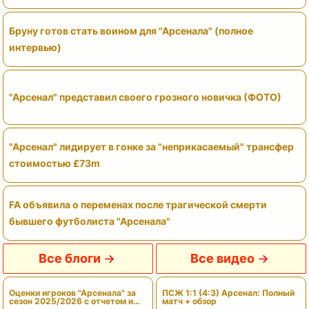
Бруну готов стать воином для "Арсенала" (полное
интервью)
"Арсенал" представил своего грозного новичка (ФОТО)
"Арсенал" лидирует в гонке за "неприкасаемый" трансфер
стоимостью £73m
FA объявила о переменах после трагической смерти
бывшего футболиста "Арсенала"
Все блоги
Все видео
Оценки игроков "Арсенала" за
ПСЖ 1:1 (4:3) Арсенал: Полный
сезон 2025/2026 с отчетом и
матч + обзор