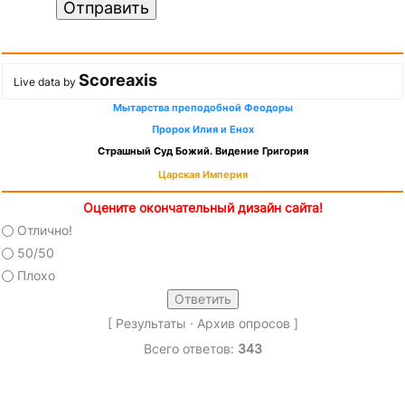
Отправить
Scoreaxis
Live data by
Мытарства преподобной Феодоры
Пророк Илия и Енох
Страшный Суд Божий. Видение Григория
Царская Империя
Оцените окончательный дизайн сайта!
Отлично!
50/50
Плохо
[
Результаты
·
Архив опросов
]
Всего ответов:
343