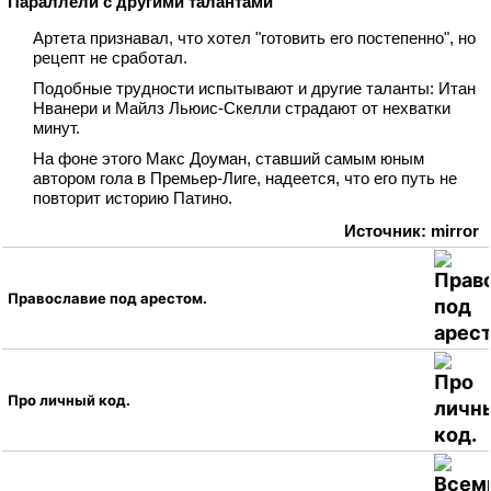
Параллели с другими талантами
Артета признавал, что хотел "готовить его постепенно", но
рецепт не сработал.
Подобные трудности испытывают и другие таланты: Итан
Нванери и Майлз Льюис‑Скелли страдают от нехватки
минут.
На фоне этого Макс Доуман, ставший самым юным
автором гола в Премьер‑Лиге, надеется, что его путь не
повторит историю Патино.
Источник: mirror
Православие под арестом.
Про личный код.