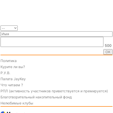
500
Политика
Курите ли вы?
Р.У.В.
Палата JayKey
Что читаем ?
РПЛ (активность участников приветствуется и премируется)
Благотворительный накопительный фонд
Нелюбимые клубы