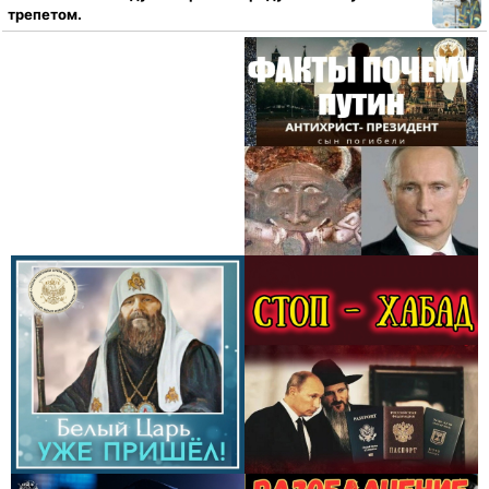
трепетом.