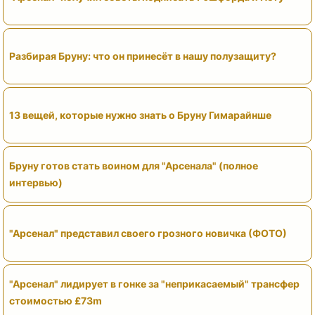
Разбирая Бруну: что он принесёт в нашу полузащиту?
13 вещей, которые нужно знать о Бруну Гимарайнше
Бруну готов стать воином для "Арсенала" (полное
интервью)
"Арсенал" представил своего грозного новичка (ФОТО)
"Арсенал" лидирует в гонке за "неприкасаемый" трансфер
стоимостью £73m