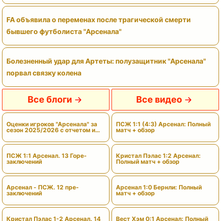
FA объявила о переменах после трагической смерти
бывшего футболиста "Арсенала"
Болезненный удар для Артеты: полузащитник "Арсенала"
порвал связку колена
Все блоги
Все видео
Оценки игроков "Арсенала" за
ПСЖ 1:1 (4:3) Арсенал: Полный
сезон 2025/2026 с отчетом и
матч + обзор
вердиктами
ПСЖ 1:1 Арсенал. 13 Горе-
Кристал Пэлас 1:2 Арсенал:
заключений
Полный матч + обзор
Арсенал - ПСЖ. 12 пре-
Арсенал 1:0 Бернли: Полный
заключений
матч + обзор
Кристал Пэлас 1-2 Арсенал. 14
Вест Хэм 0:1 Арсенал: Полный