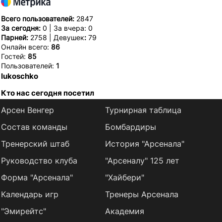
Всего пользователей:
2847
За сегодня:
0 | За вчера: 0
Парней:
2758 | Девушек
:
79
Онлайн всего:
86
Гостей:
85
Пользователей:
1
lukoschko
Кто нас сегодня посетил
Арсен Венгер
Турнирная таблица
Состав команды
Бомбардиры
Тренерский штаб
История "Арсенала"
Руководство клуба
"Арсеналу" 125 лет
Форма "Арсенала"
"Хайбери"
Календарь игр
Тренеры Арсенала
"Эмирейтс"
Академия