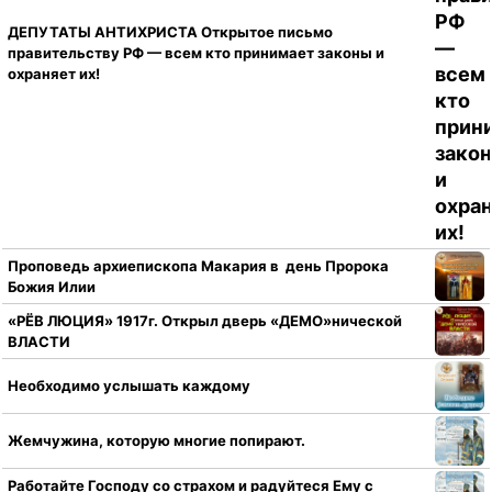
ДЕПУТАТЫ АНТИХРИСТА Открытое письмо
правительству РФ — всем кто принимает законы и
охраняет их!
Проповедь архиепископа Макария в день Пророка
Божия Илии
«РЁВ ЛЮЦИЯ» 1917г. Открыл дверь «ДЕМО»нической
ВЛАСТИ
Необходимо услышать каждому
Жемчужина, которую многие попирают.
Работайте Господу со страхом и радуйтеся Ему с