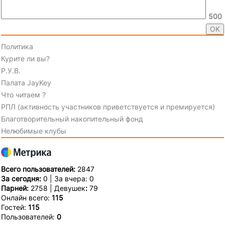
500
Политика
Курите ли вы?
Р.У.В.
Палата JayKey
Что читаем ?
РПЛ (активность участников приветствуется и премируется)
Благотворительный накопительный фонд
Нелюбимые клубы
Всего пользователей:
2847
За сегодня:
0 | За вчера: 0
Парней:
2758 | Девушек
:
79
Онлайн всего:
115
Гостей:
115
Пользователей:
0