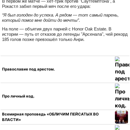
В первом же матче — хет-трик против "Саутгемптона", а
Рокастл забил первый мяч после его удара:
“Я был голоден до успеха. А рядом — тот самый парень,
который помог мне дойти до мечты”.
На поле — объятия двух парней с Honor Oak Estate. В
истории — путь от отказов до легенды "Арсенала", чей рекорд
185 голов позже превзошёл только Анри.
Православие под арестом.
Про личный код.
Всемирная проповедь «ОБЛИЧИМ ПЕЙСАТЫХ ВО
ВЛАСТИ»