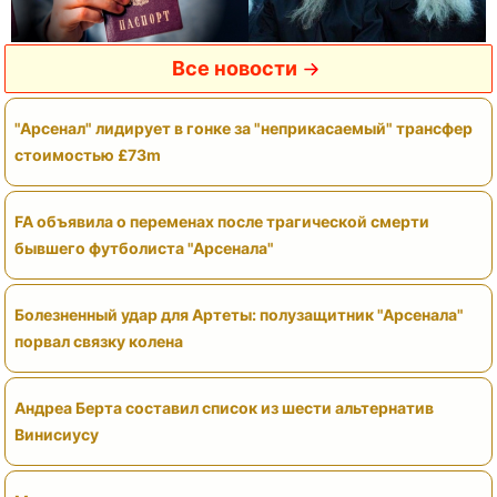
Все новости
"Арсенал" лидирует в гонке за "неприкасаемый" трансфер
стоимостью £73m
FA объявила о переменах после трагической смерти
бывшего футболиста "Арсенала"
Болезненный удар для Артеты: полузащитник "Арсенала"
порвал связку колена
Андреа Берта составил список из шести альтернатив
Винисиусу