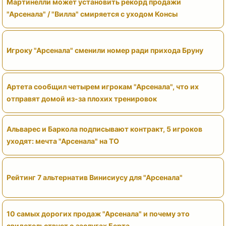
Мартинелли может установить рекорд продажи
"Арсенала" / "Вилла" смиряется с уходом Консы
Игроку "Арсенала" сменили номер ради прихода Бруну
Артета сообщил четырем игрокам "Арсенала", что их
отправят домой из-за плохих тренировок
Альварес и Баркола подписывают контракт, 5 игроков
уходят: мечта "Арсенала" на ТО
Рейтинг 7 альтернатив Винисиусу для "Арсенала"
10 самых дорогих продаж "Арсенала" и почему это
свидетельствует о заслугах Берта