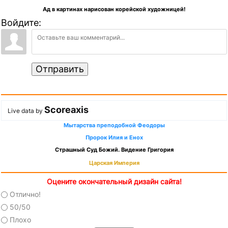
Ад в картинах нарисован корейской художницей!
Войдите:
Отправить
Scoreaxis
Live data by
Мытарства преподобной Феодоры
Пророк Илия и Енох
Страшный Суд Божий. Видение Григория
Царская Империя
Оцените окончательный дизайн сайта!
Отлично!
50/50
Плохо