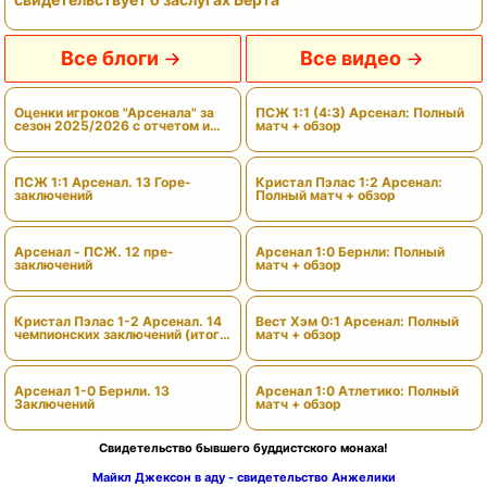
Все блоги
Все видео
Оценки игроков "Арсенала" за
ПСЖ 1:1 (4:3) Арсенал: Полный
сезон 2025/2026 с отчетом и
матч + обзор
вердиктами
ПСЖ 1:1 Арсенал. 13 Горе-
Кристал Пэлас 1:2 Арсенал:
заключений
Полный матч + обзор
Арсенал - ПСЖ. 12 пре-
Арсенал 1:0 Бернли: Полный
заключений
матч + обзор
Кристал Пэлас 1-2 Арсенал. 14
Вест Хэм 0:1 Арсенал: Полный
чемпионских заключений (итоги
матч + обзор
сезона)
Арсенал 1-0 Бернли. 13
Арсенал 1:0 Атлетико: Полный
Заключений
матч + обзор
Свидетельство бывшего буддистского монаха!
Майкл Джексон в аду - свидетельство Анжелики