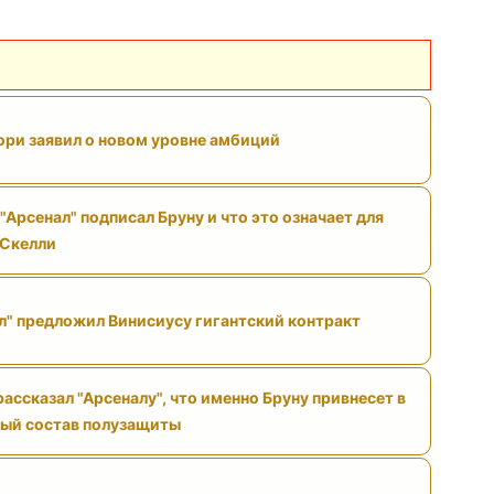
ри заявил о новом уровне амбиций
"Арсенал" подписал Бруну и что это означает для
 Скелли
л" предложил Винисиусу гигантский контракт
ассказал "Арсеналу", что именно Бруну привнесет в
ый состав полузащиты