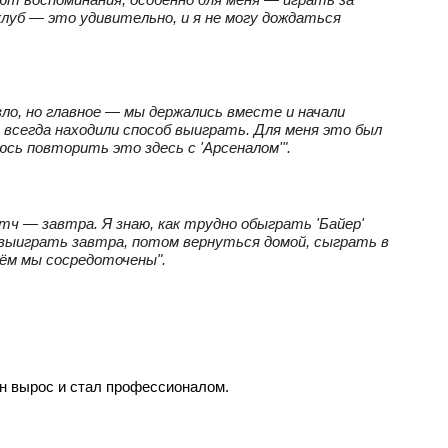
клуб — это удивительно, и я не могу дождаться
езло, но главное — мы держались вместе и начали
 всегда находили способ выиграть. Для меня это был
юсь повторить это здесь с 'Арсеналом'".
атч — завтра. Я знаю, как трудно обыграть 'Байер'
— выиграть завтра, потом вернуться домой, сыграть в
ём мы сосредоточены".
он вырос и стал профессионалом.