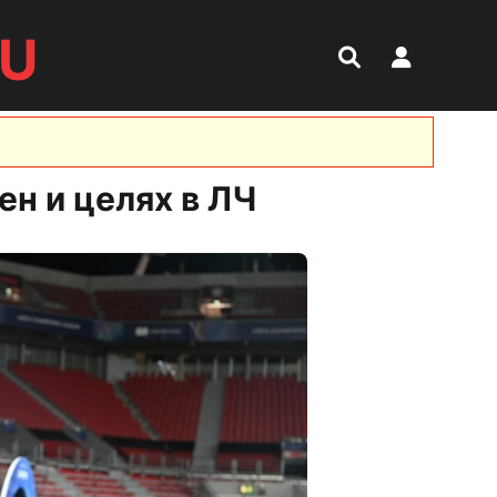
RU
ен и целях в ЛЧ