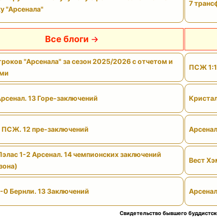
7 транс
у "Арсенала"
Все блоги
роков "Арсенала" за сезон 2025/2026 с отчетом и
ПСЖ 1:1
ами
Арсенал. 13 Горе-заключений
Кристал
- ПСЖ. 12 пре-заключений
Арсенал
Пэлас 1-2 Арсенал. 14 чемпионских заключений
Вест Хэ
зона)
-0 Бернли. 13 Заключений
Арсенал
Свидетельство бывшего буддистск