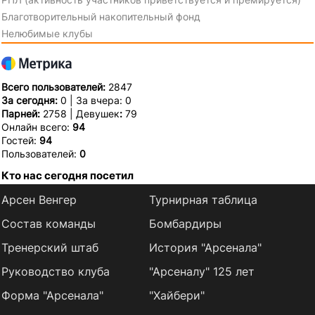
Благотворительный накопительный фонд
Нелюбимые клубы
Всего пользователей:
2847
За сегодня:
0 | За вчера: 0
Парней:
2758 | Девушек
:
79
Онлайн всего:
94
Гостей:
94
Пользователей:
0
Кто нас сегодня посетил
Арсен Венгер
Турнирная таблица
Состав команды
Бомбардиры
Тренерский штаб
История "Арсенала"
Руководство клуба
"Арсеналу" 125 лет
Форма "Арсенала"
"Хайбери"