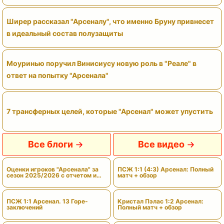
Ширер рассказал "Арсеналу", что именно Бруну привнесет
в идеальный состав полузащиты
Моуринью поручил Винисиусу новую роль в "Реале" в
ответ на попытку "Арсенала"
7 трансферных целей, которые "Арсенал" может упустить
Все блоги
Все видео
Оценки игроков "Арсенала" за
ПСЖ 1:1 (4:3) Арсенал: Полный
сезон 2025/2026 с отчетом и
матч + обзор
вердиктами
ПСЖ 1:1 Арсенал. 13 Горе-
Кристал Пэлас 1:2 Арсенал:
заключений
Полный матч + обзор