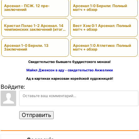
Арсенал - ПСЖ. 12 пре-
Арсенал 1:0 Бернли: Полный
заключений
матч + обзор
Кристал Пэлас 1-2 Арсенал. 14
Вест Хэм 0:1 Арсенал: Полный
чемпионских заключений (итоги
матч + обзор
сезона)
Арсенал 1-0 Бернли. 13
Арсенал 1:0 Атлетико: Полный
Заключений
матч + обзор
Свидетельство бывшего буддистского монаха!
Майкл Джексон в аду - свидетельство Анжелики
Ад в картинах нарисован корейской художницей!
Войдите:
Отправить