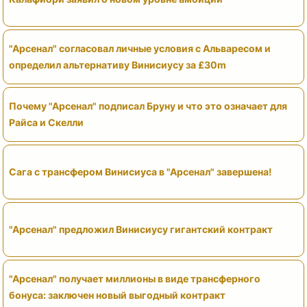
"Арсенал" согласовал личные условия с Альваресом и
определил альтернативу Винисиусу за £30m
Почему "Арсенал" подписал Бруну и что это означает для
Райса и Скелли
Сага с трансфером Винисиуса в "Арсенал" завершена!
"Арсенал" предложил Винисиусу гигантский контракт
"Арсенал" получает миллионы в виде трансферного
бонуса: заключен новый выгодный контракт