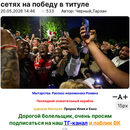
сетях на победу в титуле
20.05.2026 14:46
533
Автор: Черный_Тарзан
Мытарства. Рассказ иеромонаха Романа
Последний спасительный корабль
15px
Царская Империя
Пророк Илия и Енох
Дорогой болельщик, очень просим
подписаться на наш
ТГ-канал
и паблик ВК