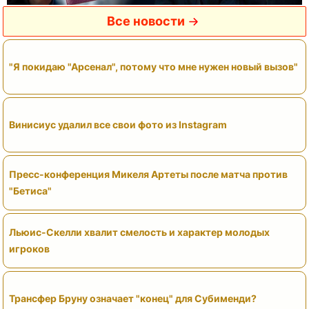
Все новости
"Я покидаю "Арсенал", потому что мне нужен новый вызов"
Винисиус удалил все свои фото из Instagram
Пресс-конференция Микеля Артеты после матча против
"Бетиса"
Льюис-Скелли хвалит смелость и характер молодых
игроков
Трансфер Бруну означает "конец" для Субименди?