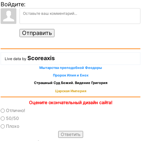
Войдите:
Отправить
Scoreaxis
Live data by
Мытарства преподобной Феодоры
Пророк Илия и Енох
Страшный Суд Божий. Видение Григория
Царская Империя
Оцените окончательный дизайн сайта!
Отлично!
50/50
Плохо