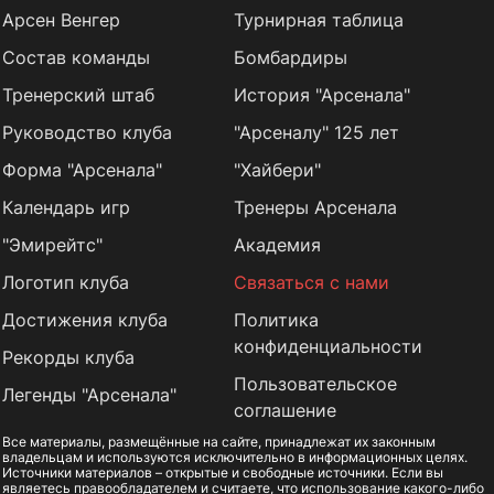
Арсен Венгер
Турнирная таблица
Состав команды
Бомбардиры
Тренерский штаб
История "Арсенала"
Руководство клуба
"Арсеналу" 125 лет
Форма "Арсенала"
"Хайбери"
Календарь игр
Тренеры Арсенала
"Эмирейтс"
Академия
Логотип клуба
Связаться с нами
Достижения клуба
Политика
конфиденциальности
Рекорды клуба
Пользовательское
Легенды "Арсенала"
соглашение
Все материалы, размещённые на сайте, принадлежат их законным
владельцам и используются исключительно в информационных целях.
Источники материалов – открытые и свободные источники. Если вы
являетесь правообладателем и считаете, что использование какого-либо