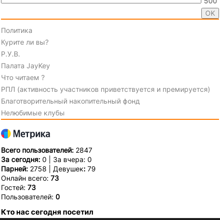
500
Политика
Курите ли вы?
Р.У.В.
Палата JayKey
Что читаем ?
РПЛ (активность участников приветствуется и премируется)
Благотворительный накопительный фонд
Нелюбимые клубы
Всего пользователей:
2847
За сегодня:
0 | За вчера: 0
Парней:
2758 | Девушек
:
79
Онлайн всего:
73
Гостей:
73
Пользователей:
0
Кто нас сегодня посетил