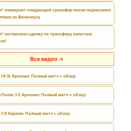
л" планирует следующий трансфер после подписания
 плана по Винисиусу
л" согласовал сделку по трансферу капитана
ла"
Все видео
 (4:3) Арсенал: Полный матч + обзор
 Пэлас 1:2 Арсенал: Полный матч + обзор
 1:0 Бернли: Полный матч + обзор