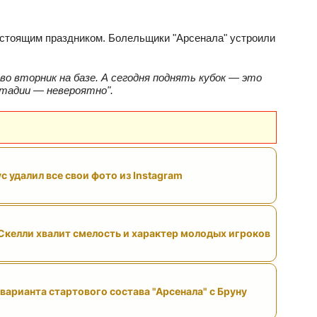
настоящим праздником. Болельщики "Арсенала" устроили
о вторник на базе. А сегодня поднять кубок — это
стадии — невероятно".
с удалил все свои фото из Instagram
келли хвалит смелость и характер молодых игроков
варианта стартового состава "Арсенала" с Бруну