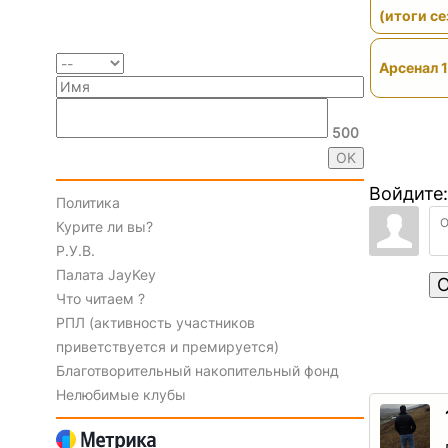
(итоги се
Арсенал 1
500
Войдите:
Политика
Курите ли вы?
Р.У.В.
Палата JayKey
О
Что читаем ?
РПЛ (активность участников
приветствуется и премируется)
Благотворительный накопительный фонд
Нелюбимые клубы