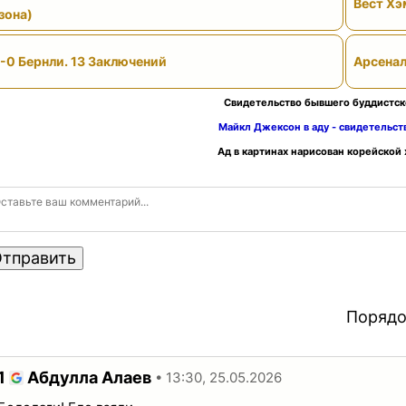
Вест Хэ
зона)
-0 Бернли. 13 Заключений
Арсенал
Свидетельство бывшего буддистск
Майкл Джексон в аду - свидетельс
Ад в картинах нарисован корейской
тправить
Порядо
1
Абдулла Алаев
• 13:30, 25.05.2026