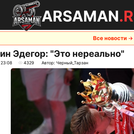
ARSAMAN
.
Все новости
ин Эдегор: "Это нереально"
 23:08
4329
Автор: Черный_Тарзан