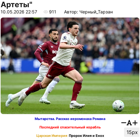
Артеты"
10.05.2026 22:57
911
Автор: Черный_Тарзан
Мытарства. Рассказ иеромонаха Романа
Последний спасительный корабль
15px
Царская Империя
Пророк Илия и Енох