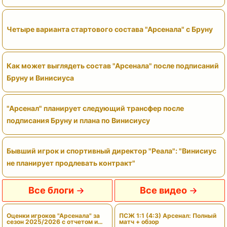
Четыре варианта стартового состава "Арсенала" с Бруну
Как может выглядеть состав "Арсенала" после подписаний
Бруну и Винисиуса
"Арсенал" планирует следующий трансфер после
подписания Бруну и плана по Винисиусу
Бывший игрок и спортивный директор "Реала": "Винисиус
не планирует продлевать контракт"
Все блоги
Все видео
Оценки игроков "Арсенала" за
ПСЖ 1:1 (4:3) Арсенал: Полный
сезон 2025/2026 с отчетом и
матч + обзор