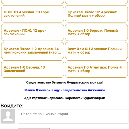
вердиктами
ПСЖ 1:1 Арсенал. 13 Горе-
Кристал Пэлас 1:2 Арсенал:
заключений
Полный матч + обзор
Арсенал - ПСЖ. 12 пре-
Арсенал 1:0 Бернли: Полный
заключений
матч + обзор
Кристал Пэлас 1-2 Арсенал. 14
Вест Хэм 0:1 Арсенал: Полный
чемпионских заключений (итоги
матч + обзор
сезона)
Арсенал 1-0 Бернли. 13
Арсенал 1:0 Атлетико: Полный
Заключений
матч + обзор
Свидетельство бывшего буддистского монаха!
Майкл Джексон в аду - свидетельство Анжелики
Ад в картинах нарисован корейской художницей!
Войдите: