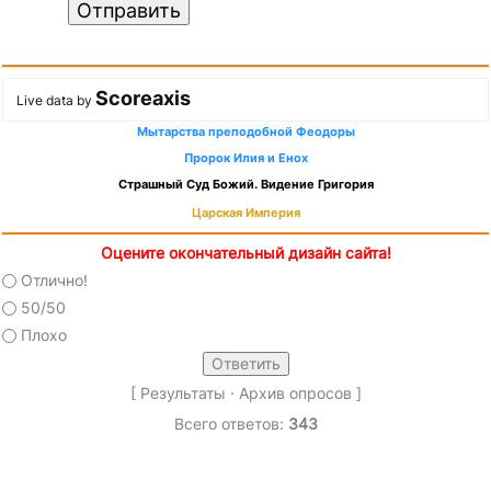
Отправить
Scoreaxis
Live data by
Мытарства преподобной Феодоры
Пророк Илия и Енох
Страшный Суд Божий. Видение Григория
Царская Империя
Оцените окончательный дизайн сайта!
Отлично!
50/50
Плохо
[
Результаты
·
Архив опросов
]
Всего ответов:
343