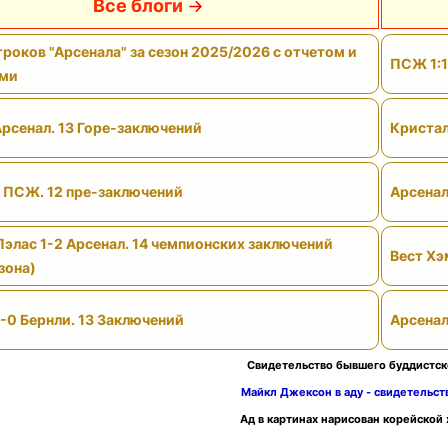
Все блоги
роков "Арсенала" за сезон 2025/2026 с отчетом и
ПСЖ 1:1
ами
Арсенал. 13 Горе-заключений
Кристал
- ПСЖ. 12 пре-заключений
Арсенал
Пэлас 1-2 Арсенал. 14 чемпионских заключений
Вест Хэ
зона)
-0 Бернли. 13 Заключений
Арсенал
Свидетельство бывшего буддистск
Майкл Джексон в аду - свидетельс
Ад в картинах нарисован корейской