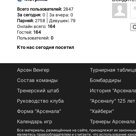
Всего пользователей:
2847
За сегодня:
0 | За вчера: 0
Парней:
2758 | Девушек
:
79
Онлайн всего:
164
О
Гостей:
164
Пользователей:
0
Кто нас сегодня посетил
Арсен Венгер
Турнирная таблиц
Состав команды
Бомбардиры
Тренерский штаб
История "Арсенала
Руководство клуба
"Арсеналу" 125 лет
Форма "Арсенала"
"Хайбери"
Календарь игр
Тренеры Арсенала
Все материалы, размещённые на сайте, принадлежат их законным
являетесь правообладателем и считаете, что использование како