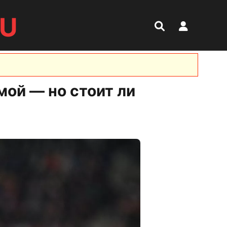
RU
мой — но стоит ли