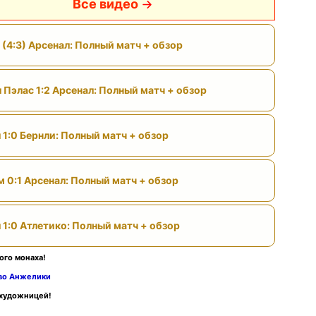
Все видео
 (4:3) Арсенал: Полный матч + обзор
 Пэлас 1:2 Арсенал: Полный матч + обзор
 1:0 Бернли: Полный матч + обзор
м 0:1 Арсенал: Полный матч + обзор
 1:0 Атлетико: Полный матч + обзор
ого монаха!
тво Анжелики
 художницей!