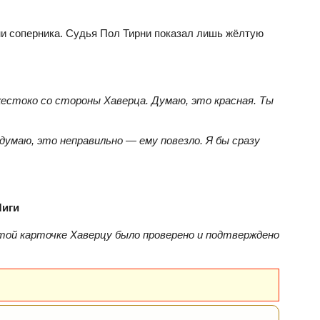
ни соперника. Судья Пол Тирни показал лишь жёлтую
естоко со стороны Хаверца. Думаю, это красная. Ты
 думаю, это неправильно — ему повезло. Я бы сразу
Лиги
той карточке Хаверцу было проверено и подтверждено