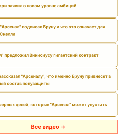
ри заявил о новом уровне амбиций
"Арсенал" подписал Бруну и что это означает для
 Скелли
л" предложил Винисиусу гигантский контракт
ассказал "Арсеналу", что именно Бруну привнесет в
ый состав полузащиты
ферных целей, которые "Арсенал" может упустить
Все видео