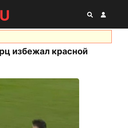
RU
ерц избежал красной