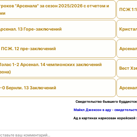
роков "Арсенала" за сезон 2025/2026 с отчетом и
ПСЖ 1:1
ами
Арсенал. 13 Горе-заключений
Кристал
- ПСЖ. 12 пре-заключений
Арсенал
Пэлас 1-2 Арсенал. 14 чемпионских заключений
Вест Хэ
зона)
-0 Бернли. 13 Заключений
Арсенал
Свидетельство бывшего буддистск
Майкл Джексон в аду - свидетельс
Ад в картинах нарисован корейской