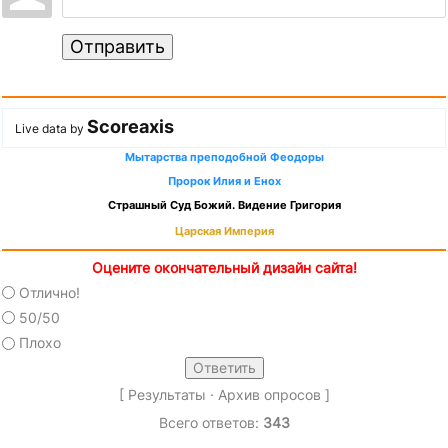
Отправить
Scoreaxis
Live data by
Мытарства преподобной Феодоры
Пророк Илия и Енох
Страшный Суд Божий. Видение Григория
Царская Империя
Оцените окончательный дизайн сайта!
Отлично!
50/50
Плохо
[
Результаты
·
Архив опросов
]
Всего ответов:
343