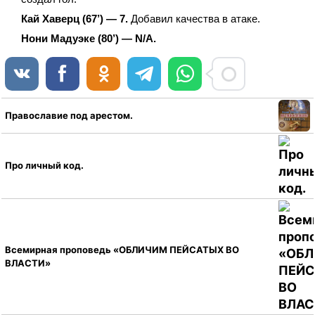
Кай Хаверц (67’) — 7.
Добавил качества в атаке.
Нони Мадуэке (80’) — N/A.
Православие под арестом.
Про личный код.
Всемирная проповедь «ОБЛИЧИМ ПЕЙСАТЫХ ВО
ВЛАСТИ»