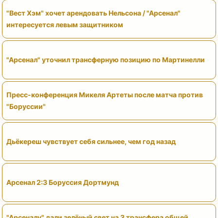
"Вест Хэм" хочет арендовать Нельсона / "Арсенал"
интересуется левым защитником
"Арсенал" уточнил трансферную позицию по Мартинелли
Пресс-конференция Микеля Артеты после матча против
"Боруссии"
Дьёкереш чувствует себя сильнее, чем год назад
Арсенал 2:3 Боруссия Дортмунд
"Арсеналу" дали зелёный свет на 3 трансфера общей