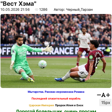
"Вест Хэма"
10.05.2026 21:56
1286
Автор: Черный_Тарзан
Мытарства. Рассказ иеромонаха Романа
Последний спасительный корабль
15px
Царская Империя
Пророк Илия и Енох
Дорогой болельщик, очень просим