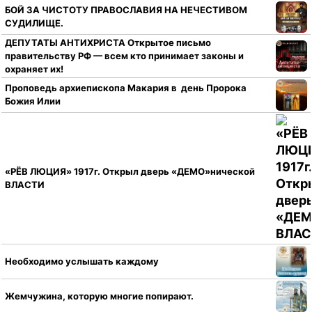
БОЙ ЗА ЧИСТОТУ ПРАВОСЛАВИЯ НА НЕЧЕСТИВОМ
СУДИЛИЩЕ.
ДЕПУТАТЫ АНТИХРИСТА Открытое письмо
правительству РФ — всем кто принимает законы и
охраняет их!
Проповедь архиепископа Макария в день Пророка
Божия Илии
«РЁВ ЛЮЦИЯ» 1917г. Открыл дверь «ДЕМО»нической
ВЛАСТИ
Необходимо услышать каждому
Жемчужина, которую многие попирают.