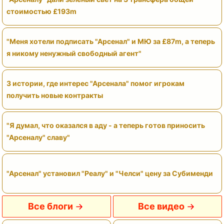
стоимостью £193m
"Меня хотели подписать "Арсенал" и МЮ за £87m, а теперь
я никому ненужный свободный агент"
3 истории, где интерес "Арсенала" помог игрокам
получить новые контракты
"Я думал, что оказался в аду - а теперь готов приносить
"Арсеналу" славу"
"Арсенал" установил "Реалу" и "Челси" цену за Субименди
Все блоги
Все видео