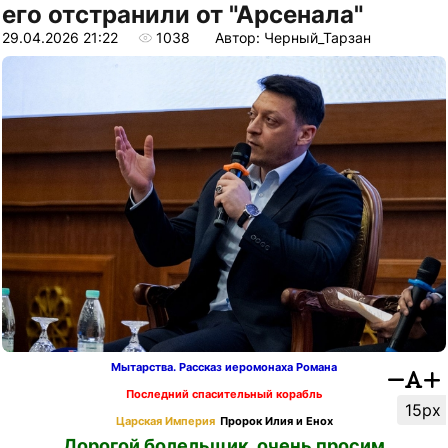
его отстранили от "Арсенала"
29.04.2026 21:22
1038
Автор: Черный_Тарзан
Мытарства. Рассказ иеромонаха Романа
Последний спасительный корабль
15px
Царская Империя
Пророк Илия и Енох
Дорогой болельщик, очень просим