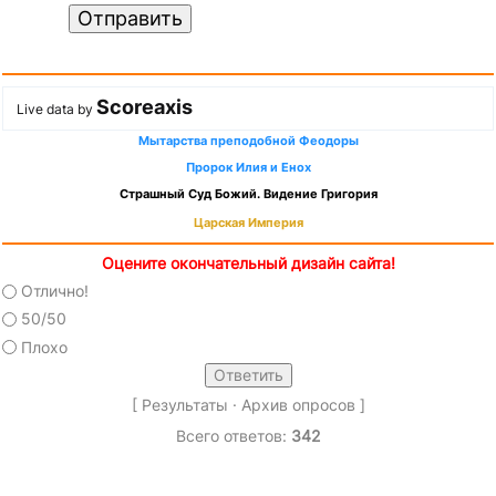
Отправить
Scoreaxis
Live data by
Мытарства преподобной Феодоры
Пророк Илия и Енох
Страшный Суд Божий. Видение Григория
Царская Империя
Оцените окончательный дизайн сайта!
Отлично!
50/50
Плохо
[
Результаты
·
Архив опросов
]
Всего ответов:
342