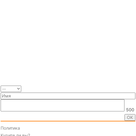
500
Политика
Курите ли вы?