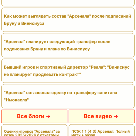
Как может выглядеть состав "Арсенала" после подписаний
Бруну и Винисиуса
"Арсенал" планирует следующий трансфер после
подписания Бруну и плана по Винисиусу
Бывший игрок и спортивный директор "Реала": "Винисиус
не планирует продлевать контракт"
"Арсенал" согласовал сделку по трансферу капитана
"Ньюкасла"
Все блоги
Все видео
Оценки игроков "Арсенала" за
ПСЖ 1:1 (4:3) Арсенал: Полный
сезон 2025/2026 с отчетом и
матч + обзор