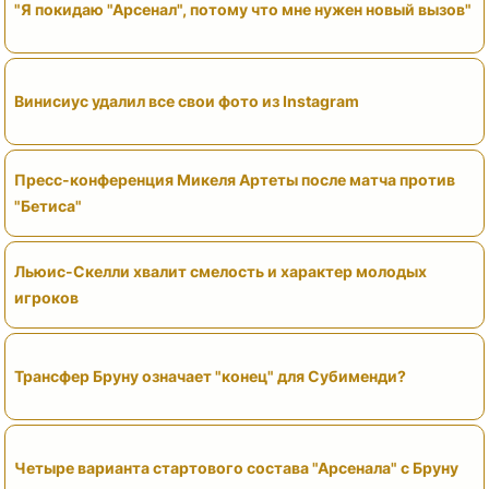
"Я покидаю "Арсенал", потому что мне нужен новый вызов"
Винисиус удалил все свои фото из Instagram
Пресс-конференция Микеля Артеты после матча против
"Бетиса"
Льюис-Скелли хвалит смелость и характер молодых
игроков
Трансфер Бруну означает "конец" для Субименди?
Четыре варианта стартового состава "Арсенала" с Бруну