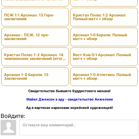
вердиктами
ПСЖ 1:1 Арсенал. 13 Горе-
Кристал Пэлас 1:2 Арсенал:
заключений
Полный матч + обзор
Арсенал - ПСЖ. 12 пре-
Арсенал 1:0 Бернли: Полный
заключений
матч + обзор
Кристал Пэлас 1-2 Арсенал. 14
Вест Хэм 0:1 Арсенал: Полный
чемпионских заключений (итоги
матч + обзор
сезона)
Арсенал 1-0 Бернли. 13
Арсенал 1:0 Атлетико: Полный
Заключений
матч + обзор
Свидетельство бывшего буддистского монаха!
Майкл Джексон в аду - свидетельство Анжелики
Ад в картинах нарисован корейской художницей!
Войдите: