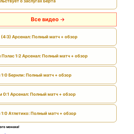
льствует о заслугах Берта
Все видео
 (4:3) Арсенал: Полный матч + обзор
 Пэлас 1:2 Арсенал: Полный матч + обзор
 1:0 Бернли: Полный матч + обзор
м 0:1 Арсенал: Полный матч + обзор
 1:0 Атлетико: Полный матч + обзор
ого монаха!