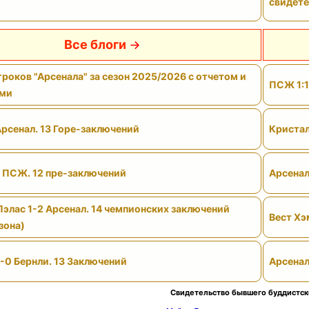
свидете
Все блоги
роков "Арсенала" за сезон 2025/2026 с отчетом и
ПСЖ 1:1
ами
Арсенал. 13 Горе-заключений
Кристал
- ПСЖ. 12 пре-заключений
Арсенал
Пэлас 1-2 Арсенал. 14 чемпионских заключений
Вест Хэ
зона)
-0 Бернли. 13 Заключений
Арсенал
Свидетельство бывшего буддистск