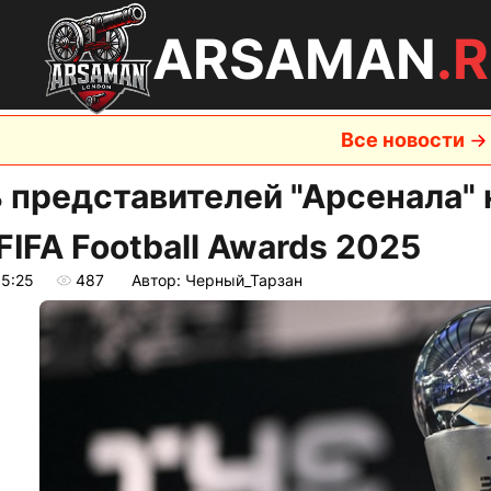
ARSAMAN
.
Все новости
 представителей "Арсенала"
FIFA Football Awards 2025
15:25
487
Автор: Черный_Тарзан