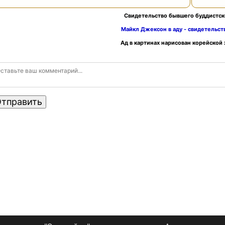
Свидетельство бывшего буддистск
Майкл Джексон в аду - свидетельс
Ад в картинах нарисован корейской
тправить