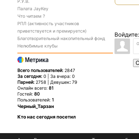
Р.У.В.
Палата JayKey
Что читаем ?
РПЛ (активность участников
приветствуется и премируется)
Войдите:
Благотворительный накопительный фонд
Нелюбимые клубы
О
Всего пользователей:
2847
За сегодня:
0 | За вчера: 0
Парней:
2758 | Девушек
:
79
Онлайн всего:
81
Гостей:
80
Пользователей:
1
Черный_Тарзан
Кто нас сегодня посетил