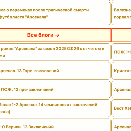
ла о переменах после трагической смерти
Болезне
футболиста "Арсенала"
порвал 
Все блоги
роков "Арсенала" за сезон 2025/2026 с отчетом и
ПСЖ 1:1
ами
Арсенал. 13 Горе-заключений
Кристал
- ПСЖ. 12 пре-заключений
Арсенал
Пэлас 1-2 Арсенал. 14 чемпионских заключений
Вест Хэ
зона)
-0 Бернли. 13 Заключений
Арсенал