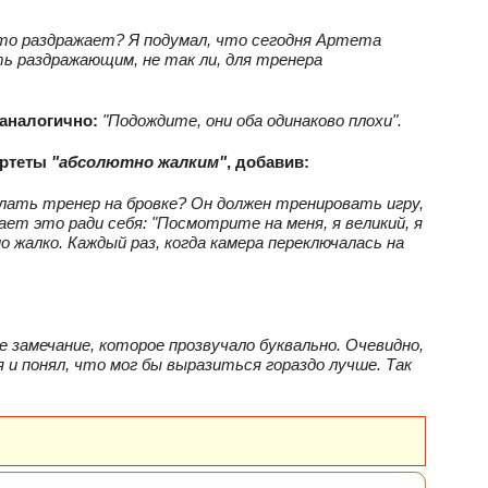
это раздражает? Я подумал, что сегодня Артета
ыть раздражающим, не так ли, для тренера
 аналогично:
"Подождите, они оба одинаково плохи".
Артеты
"абсолютно жалким"
, добавив:
делать тренер на бровке? Он должен тренировать игру,
ет это ради себя: "Посмотрите на меня, я великий, я
о жалко.
Каждый раз, когда камера переключалась на
е замечание, которое прозвучало буквально. Очевидно,
я и понял, что мог бы выразиться гораздо лучше. Так