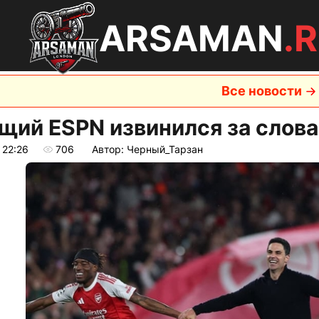
ARSAMAN
.
Все новости
щий ESPN извинился за слова
 22:26
706
Автор: Черный_Тарзан