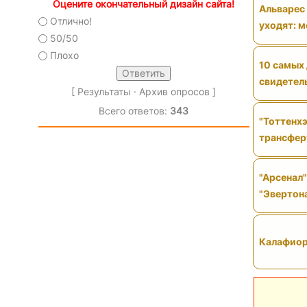
Оцените окончательный дизайн сайта!
Альварес 
Отлично!
уходят: м
50/50
Плохо
10 самых 
свидетель
[
Результаты
·
Архив опросов
]
Всего ответов:
343
"Тоттенхэ
трансфер
"Арсенал"
"Эвертон
Калафиор