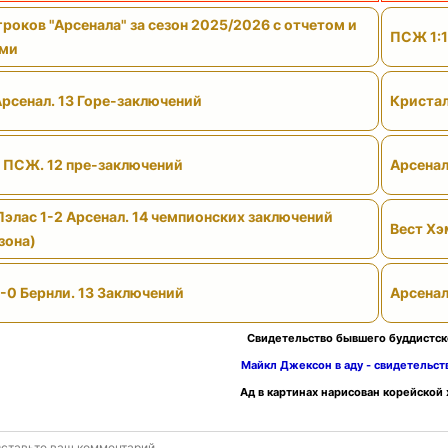
роков "Арсенала" за сезон 2025/2026 с отчетом и
ПСЖ 1:1
ами
Арсенал. 13 Горе-заключений
Кристал
- ПСЖ. 12 пре-заключений
Арсенал
Пэлас 1-2 Арсенал. 14 чемпионских заключений
Вест Хэ
зона)
-0 Бернли. 13 Заключений
Арсенал
Свидетельство бывшего буддистск
Майкл Джексон в аду - свидетельс
Ад в картинах нарисован корейской