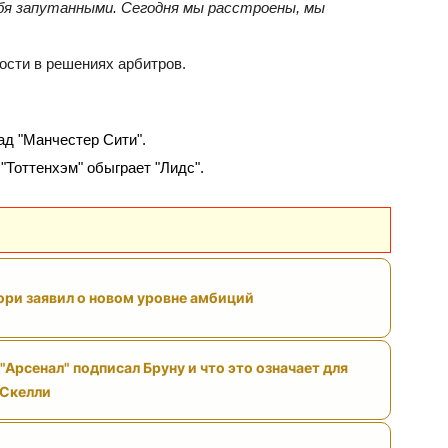
себя запутанными. Сегодня мы расстроены, мы
ости в решениях арбитров.
ад "Манчестер Сити".
 "Тоттенхэм" обыграет "Лидс".
ри заявил о новом уровне амбиций
"Арсенал" подписал Бруну и что это означает для
 Скелли