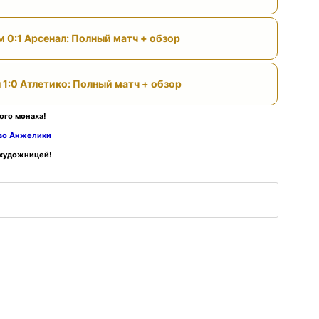
м 0:1 Арсенал: Полный матч + обзор
 1:0 Атлетико: Полный матч + обзор
ого монаха!
тво Анжелики
 художницей!