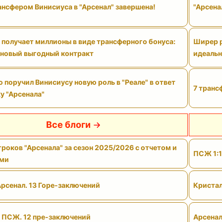
ансфером Винисиуса в "Арсенал" завершена!
"Арсена
 получает миллионы в виде трансферного бонуса:
Ширер р
 новый выгодный контракт
идеальн
поручил Винисиусу новую роль в "Реале" в ответ
7 транс
у "Арсенала"
Все блоги
роков "Арсенала" за сезон 2025/2026 с отчетом и
ПСЖ 1:1
ами
Арсенал. 13 Горе-заключений
Кристал
- ПСЖ. 12 пре-заключений
Арсенал