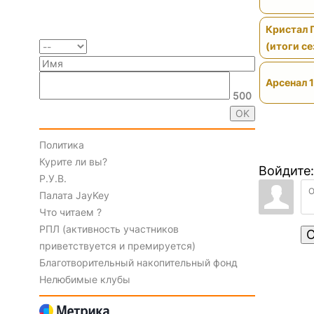
Кристал 
(итоги се
Арсенал 1
500
Политика
Курите ли вы?
Войдите:
Р.У.В.
Палата JayKey
Что читаем ?
РПЛ (активность участников
О
приветствуется и премируется)
Благотворительный накопительный фонд
Нелюбимые клубы