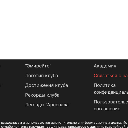
а
"Эмирейтс"
Академия
Логотип клуба
Связаться с н
"
Достижения клуба
Политика
конфиденциал
Рекорды клуба
Пользовательс
Легенды "Арсенала"
соглашение
 владельцам и используются исключительно в информационных целях. Ист
го-либо контента нарушает ваши права, свяжитесь с администрацией сайт