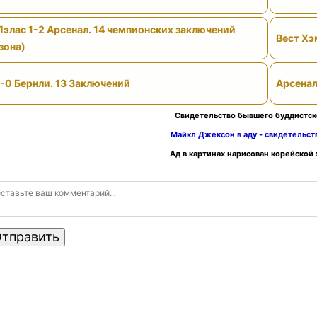
Пэлас 1-2 Арсенал. 14 чемпионских заключений
Вест Хэ
зона)
-0 Бернли. 13 Заключений
Арсенал
Свидетельство бывшего буддистск
Майкл Джексон в аду - свидетельс
Ад в картинах нарисован корейской
тправить