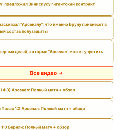
л" предложил Винисиусу гигантский контракт
ассказал "Арсеналу", что именно Бруну привнесет в
ый состав полузащиты
ферных целей, которые "Арсенал" может упустить
Все видео
 (4:3) Арсенал: Полный матч + обзор
 Пэлас 1:2 Арсенал: Полный матч + обзор
 1:0 Бернли: Полный матч + обзор