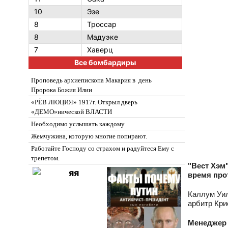
10
Эзе
8
Троссар
8
Мадуэке
7
Хаверц
Все бомбардиры
Проповедь архиепископа Макария в день
Пророка Божия Илии
«РЁВ ЛЮЦИЯ» 1917г. Открыл дверь
«ДЕМО»нической ВЛАСТИ
Необходимо услышать каждому
Жемчужина, которую многие попирают.
Работайте Господу со страхом и радуйтеся Ему с
трепетом.
"Вест Хэм
время про
Каллум Уил
арбитр Кри
Менеджер 