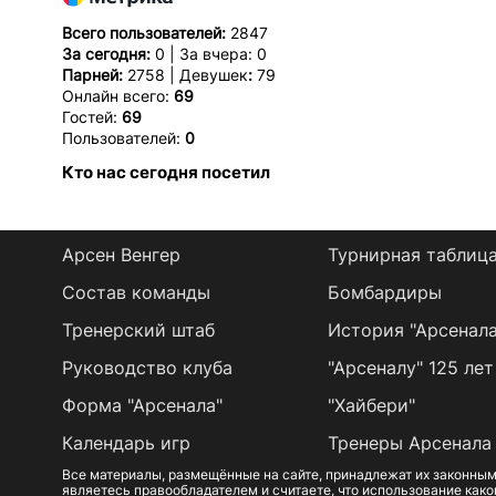
Всего пользователей:
2847
За сегодня:
0 | За вчера: 0
Парней:
2758 | Девушек
:
79
Онлайн всего:
69
Гостей:
69
Пользователей:
0
Кто нас сегодня посетил
Арсен Венгер
Турнирная таблиц
Состав команды
Бомбардиры
Тренерский штаб
История "Арсенала
Руководство клуба
"Арсеналу" 125 лет
Форма "Арсенала"
"Хайбери"
Календарь игр
Тренеры Арсенала
Все материалы, размещённые на сайте, принадлежат их законным
являетесь правообладателем и считаете, что использование како