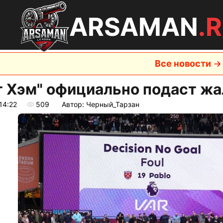
ARSAMAN
.
Все новости
т Хэм" официально подаст ж
14:22
509
Автор: Черный_Тарзан