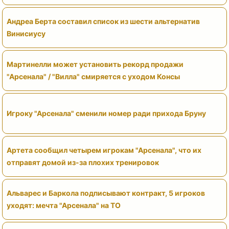
Андреа Берта составил список из шести альтернатив
Винисиусу
Мартинелли может установить рекорд продажи
"Арсенала" / "Вилла" смиряется с уходом Консы
Игроку "Арсенала" сменили номер ради прихода Бруну
Артета сообщил четырем игрокам "Арсенала", что их
отправят домой из-за плохих тренировок
Альварес и Баркола подписывают контракт, 5 игроков
уходят: мечта "Арсенала" на ТО