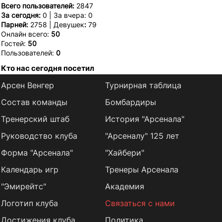
Всего пользователей:
2847
За сегодня:
0 | За вчера: 0
Парней:
2758 | Девушек
:
79
Онлайн всего:
50
Гостей:
50
Пользователей:
0
Кто нас сегодня посетил
Арсен Венгер
Турнирная таблица
Состав команды
Бомбардиры
Тренерский штаб
История "Арсенала"
Руководство клуба
"Арсеналу" 125 лет
Форма "Арсенала"
"Хайбери"
Календарь игр
Тренеры Арсенала
"Эмирейтс"
Академия
Логотип клуба
Связаться с нами
Достижения клуба
Политика