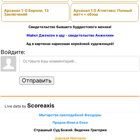
Арсенал 1-0 Бернли. 13
Арсенал 1:0 Атлетико: Полный
Заключений
матч + обзор
Свидетельство бывшего буддистского монаха!
Майкл Джексон в аду - свидетельство Анжелики
Ад в картинах нарисован корейской художницей!
Войдите:
Отправить
Scoreaxis
Live data by
Мытарства преподобной Феодоры
Пророк Илия и Енох
Страшный Суд Божий. Видение Григория
Царская Империя