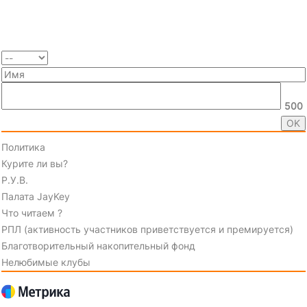
500
Политика
Курите ли вы?
Р.У.В.
Палата JayKey
Что читаем ?
РПЛ (активность участников приветствуется и премируется)
Благотворительный накопительный фонд
Нелюбимые клубы