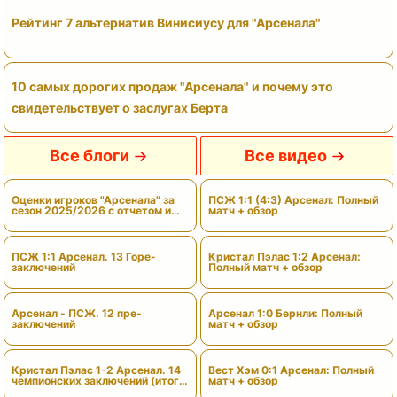
Рейтинг 7 альтернатив Винисиусу для "Арсенала"
10 самых дорогих продаж "Арсенала" и почему это
свидетельствует о заслугах Берта
Все блоги
Все видео
Оценки игроков "Арсенала" за
ПСЖ 1:1 (4:3) Арсенал: Полный
сезон 2025/2026 с отчетом и
матч + обзор
вердиктами
ПСЖ 1:1 Арсенал. 13 Горе-
Кристал Пэлас 1:2 Арсенал:
заключений
Полный матч + обзор
Арсенал - ПСЖ. 12 пре-
Арсенал 1:0 Бернли: Полный
заключений
матч + обзор
Кристал Пэлас 1-2 Арсенал. 14
Вест Хэм 0:1 Арсенал: Полный
чемпионских заключений (итоги
матч + обзор
сезона)